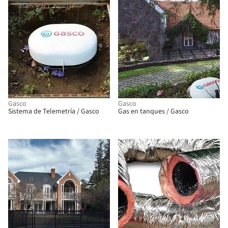
Gasco
Gasco
Sistema de Telemetría / Gasco
Gas en tanques / Gasco