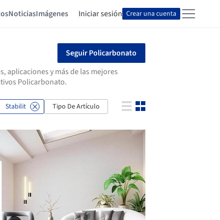
tos
Noticias
Imágenes
Iniciar sesión
Crear una cuenta
Seguir Policarbonato
, aplicaciones y más de las mejores
tivos Policarbonato.
Stabilit
Tipo De Artículo