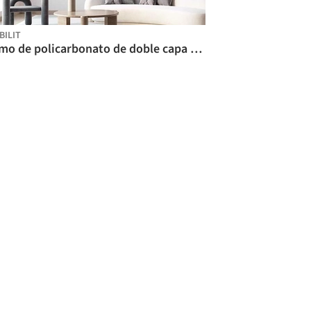
BILIT
Domo de policarbonato de doble capa / Stabilit