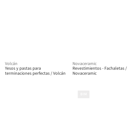
Volcán
Novaceramic
Yesos y pastas para
Revestimientos - Fachaletas /
terminaciones perfectas / Volcán
Novaceramic
BIM