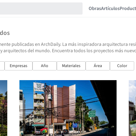
Obras
Artículos
Produc
ados
ente publicadas en ArchDaily. La más inspiradora arquitectura resid
y arquitectos del mundo. Encuentra todos los proyectos más nuevos
Empresas
Año
Materiales
Área
Color