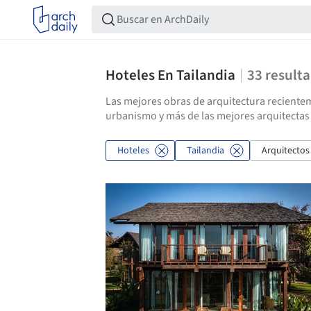
Hoteles En Tailandia
33
result
Las mejores obras de arquitectura recientem
urbanismo y más de las mejores arquitectas 
Hoteles
Tailandia
Arquitectos