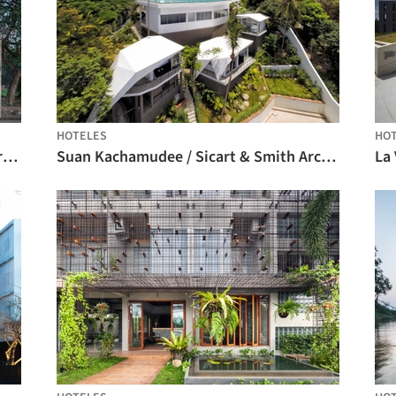
HOTELES
HO
Hotel Little Shelter / Department of Architecture
Suan Kachamudee / Sicart & Smith Architects
La 