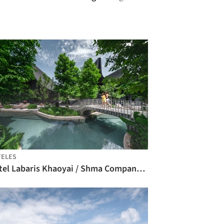
TELES
Hotel Labaris Khaoyai / Shma Company Limited