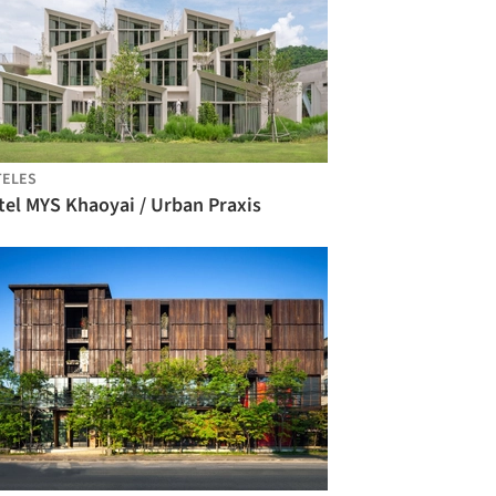
TELES
tel MYS Khaoyai / Urban Praxis