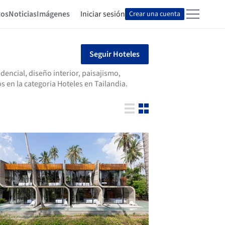
tos
Noticias
Imágenes
Iniciar sesión
Crear una cuenta
Seguir Hoteles
encial, diseño interior, paisajismo,
 en la categoria Hoteles en Tailandia.