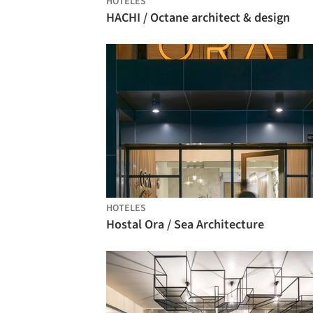
HOTELES
HACHI / Octane architect & design
HOTELES
Hostal Ora / Sea Architecture