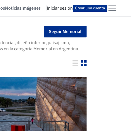
tos
Noticias
Imágenes
Iniciar sesión
Crear una cuenta
Seguir Memorial
encial, diseño interior, paisajismo,
s en la categoria Memorial en Argentina.