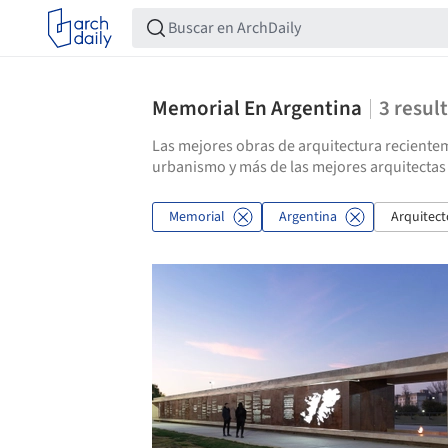
Memorial En Argentina
3
resul
Las mejores obras de arquitectura recientem
urbanismo y más de las mejores arquitectas
Memorial
Argentina
Arquitect