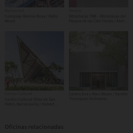
Restaurant
Parque
Complejo Remise Rosa / Hello
Bibliotecas TBB – Bibliotecas del
Wood
Parque de las Cien Flores / Atelier
Liu Yuyang Architects
Centro Cultural
Centro Eva y Marc Besen / Kerstin
Thompson Architects
Centro Cultural Villas de San
Pablo, Barranquilla / Hubert
Klumpner + Diego Ceresuela-
Wiesmann + Alejandro Restrepo
Montoya
Oficinas relacionadas