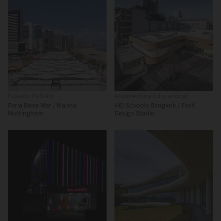
Espacio Público
Arquitectura Educacional
Feria Beira-Mar / Marina
HEI Schools Bangkok / ForX
Nottingham
Design Studio