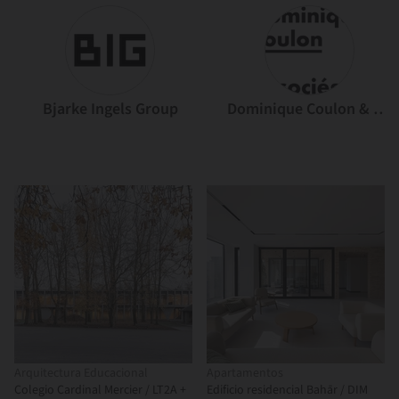
Bjarke Ingels Group
Dominique Coulon & associés
Arquitectura Educacional
Apartamentos
Colegio Cardinal Mercier / LT2A +
Edificio residencial Bahār / DIM