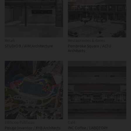
Retail
Restaurantes & Bares
STUDIO 9 / AIM Architecture
Pembroke Square / ALTU
Architects
Edificios Públicos
Café
Paisaje Inventor / KYB Architects
INC Coffee / LABOTORY