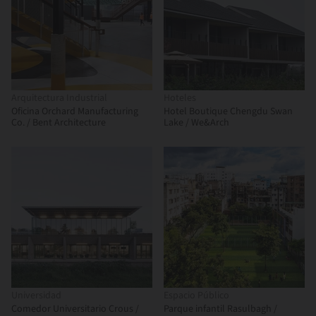
Arquitectura Industrial
Hoteles
Oficina Orchard Manufacturing
Hotel Boutique Chengdu Swan
Co. / Bent Architecture
Lake / We&Arch
Universidad
Espacio Público
Comedor Universitario Crous /
Parque infantil Rasulbagh /