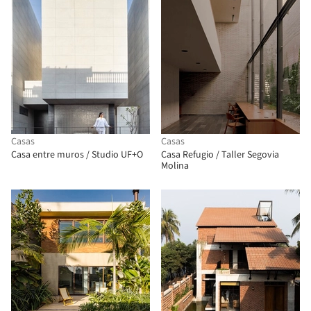
Casas
Casas
Casa entre muros / Studio UF+O
Casa Refugio / Taller Segovia
Molina