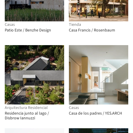
Casas
Tienda
Patio Este / Benzhe Design
Casa Francis / Rosenbaum
Arquitectura Residencial
Casas
Residencia junto al lago /
Casa de los padres / YES.ARCH
Disbrow Iannuzzi