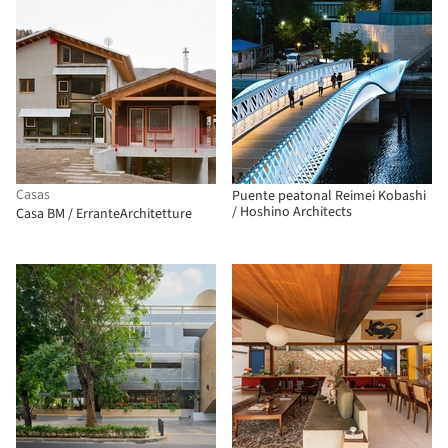
Casas
Puente peatonal Reimei Kobashi
/ Hoshino Architects
Casa BM / ErranteArchitetture