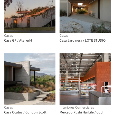
Casas
Casas
Casa GP / AtelierM
Casa Jardinera / LOTE STUDIO
Casas
Interiores Comerciales
Casa Oculus / Condon Scott
Mercado Rushi Hai Life / odd