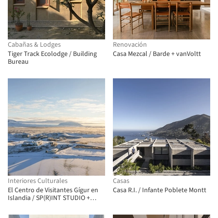
Cabañas & Lodges
Renovación
Tiger Track Ecolodge / Building
Casa Mezcal / Barde + vanVoltt
Bureau
Interiores Culturales
Casas
El Centro de Visitantes Gígur en
Casa R.I. / Infante Poblete Montt
Islandia / SP(R)INT STUDIO +
Nissen Richards Studio