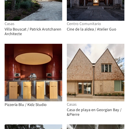
Casas
Centro Comunitario
Villa Bouscat / Patrick Arotcharen
Cine de la aldea / Atelier Guo
Architecte
Casas
Pizzería Blu / Kidz Studio
Casa de playa en Georgian Bay /
&Pierre