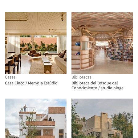
Casas
Bibliotecas
Casa Cinco / Memola Estúdio
Biblioteca del Bosque del
Conocimiento / studio hinge