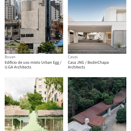
Busan
Casas
Edificio de uso mixto Urban Egg /
Casa JNG / BodinChapa
U.GA Architects
Architects