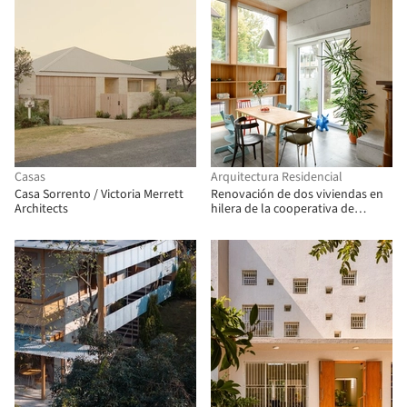
Casas
Arquitectura Residencial
Casa Sorrento / Victoria Merrett
Renovación de dos viviendas en
Architects
hilera de la cooperativa de
vivienda "Progres - Mirje"
Liubliana / dans arhitekti