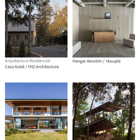
Arquitectura Residencial
Hangar Aerotim / +kouple
Casa Aubé / YH2 Architecture