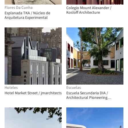
Flores Da Cunha
Colegio Mount Alexander /
Kosloff Architecture
Esplanada TKA / Núcleo de
Arquitetura Experimental
Hoteles
Escuelas
Hotel Market Street / jmarchitects
Escuela Secundaria DIA /
Architectural Pioneering
Consultants