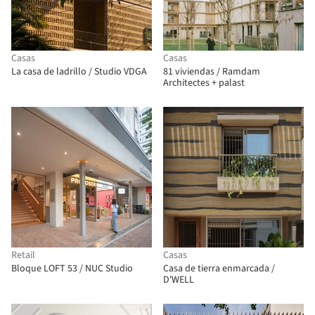
Casas
Casas
La casa de ladrillo / Studio VDGA
81 viviendas / Ramdam
Architectes + palast
Retail
Casas
Bloque LOFT 53 / NUC Studio
Casa de tierra enmarcada /
D'WELL