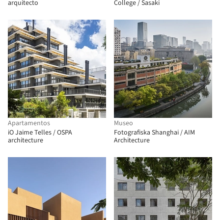
arquitecto
College / Sasaki
Apartamentos
Museo
iO Jaime Telles / OSPA
Fotografiska Shanghai / AIM
architecture
Architecture