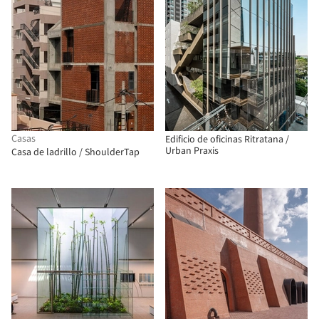
Casas
Edificio de oficinas Ritratana /
Urban Praxis
Casa de ladrillo / ShoulderTap