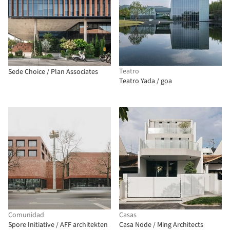
Teatro
Sede Choice / Plan Associates
Teatro Yada / goa
Comunidad
Casas
Spore Initiative / AFF architekten
Casa Node / Ming Architects