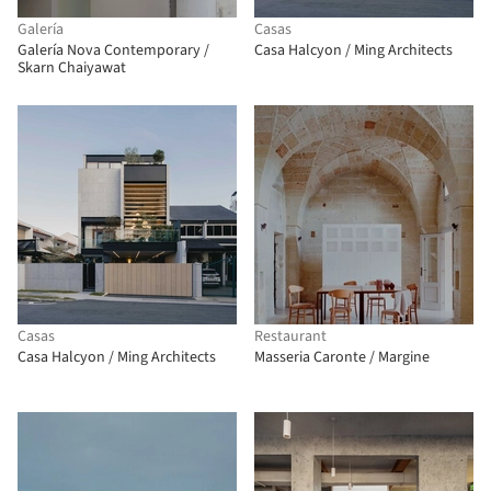
Galería
Casas
Galería Nova Contemporary /
Casa Halcyon / Ming Architects
Skarn Chaiyawat
Casas
Restaurant
Casa Halcyon / Ming Architects
Masseria Caronte / Margine