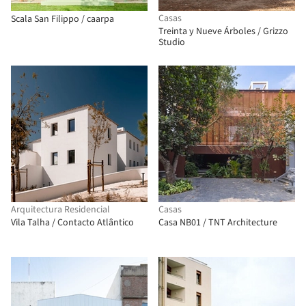
Casas
Scala San Filippo / caarpa
Treinta y Nueve Árboles / Grizzo
Studio
Arquitectura Residencial
Casas
Vila Talha / Contacto Atlântico
Casa NB01 / TNT Architecture