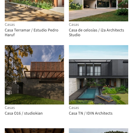
Casas
Casas
Casa Terramar / Estudio Pedro
Casa de celosías / i2a Architects
Haruf
Studio
Casas
Casas
Casa O16 / studiokian
Casa TN / IDIN Architects