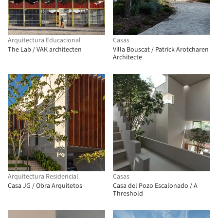
Arquitectura Educacional
Casas
The Lab / VAK architecten
Villa Bouscat / Patrick Arotcharen
Architecte
Arquitectura Residencial
Casas
Casa JG / Obra Arquitetos
Casa del Pozo Escalonado / A
Threshold