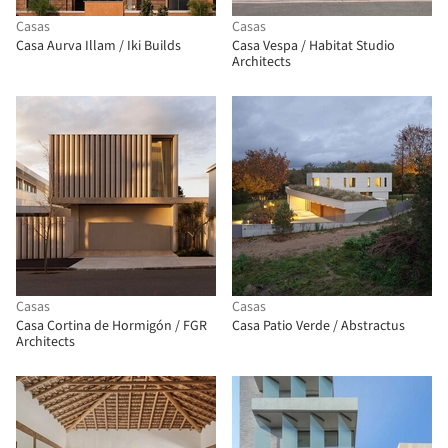
Casas
Casas
Casa Aurva Illam / Iki Builds
Casa Vespa / Habitat Studio
Architects
Casas
Casas
Casa Cortina de Hormigón / FGR
Casa Patio Verde / Abstractus
Architects