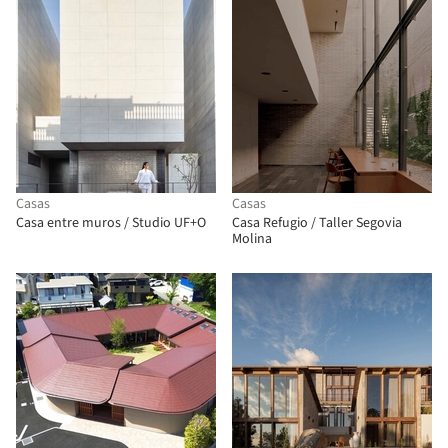
Casas
Casas
Casa entre muros / Studio UF+O
Casa Refugio / Taller Segovia
Molina