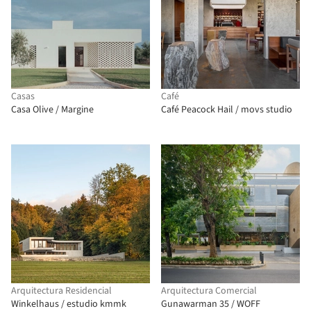
Casas
Café
Casa Olive / Margine
Café Peacock Hail / movs studio
Arquitectura Residencial
Arquitectura Comercial
Winkelhaus / estudio kmmk
Gunawarman 35 / WOFF