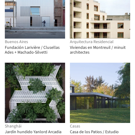
Buenos Aires
Arquitectura Residencial
Fundación Larivière / Clusellas
Viviendas en Montreuil / minuit
Ades + Machado-Silvetti
architectes
Shanghái
Casas
Jardín hundido Yanlord Arcadia
Casa de los Patios / Estudio