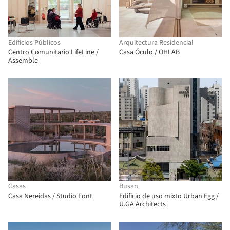
Edificios Públicos
Arquitectura Residencial
Centro Comunitario LifeLine /
Casa Óculo / OHLAB
Assemble
Casas
Busan
Casa Nereidas / Studio Font
Edificio de uso mixto Urban Egg /
U.GA Architects