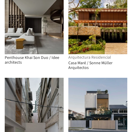
Arquitectura Residencial
Penthouse Khai Son Duo / Idee
architects
Casa Maré / Sonne Müller
Arquitectos