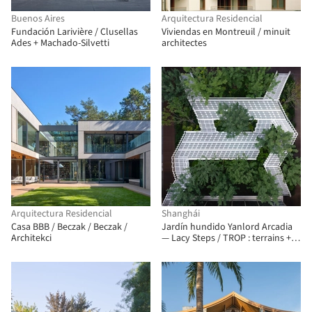
Buenos Aires
Arquitectura Residencial
Fundación Larivière / Clusellas
Viviendas en Montreuil / minuit
Ades + Machado-Silvetti
architectes
Arquitectura Residencial
Shanghái
Casa BBB / Beczak / Beczak /
Jardín hundido Yanlord Arcadia
Architekci
— Lacy Steps / TROP : terrains +
open space