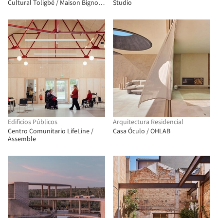
Cultural Toligbé / Maison Bignon
Studio
Sossou
Edificios Públicos
Arquitectura Residencial
Centro Comunitario LifeLine /
Casa Óculo / OHLAB
Assemble