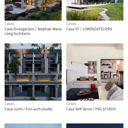
Casas
Casas
Casa Elvesgarden / Stephan Maria
Casa ST / LORENZATELIERS
Lang Architects
Casas
Casas
Casa Juchi / Fun-arch.studio
Casa Soft Serve / YSG.STUDIO