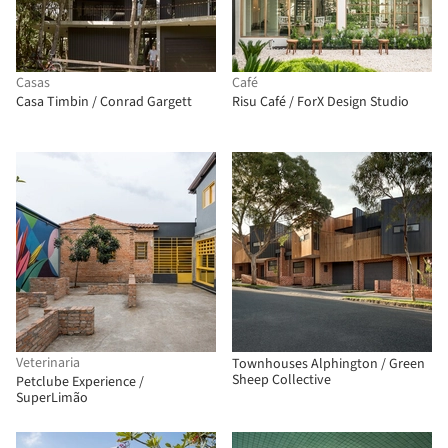
Casas
Café
Casa Timbin / Conrad Gargett
Risu Café / ForX Design Studio
Veterinaria
Townhouses Alphington / Green
Sheep Collective
Petclube Experience /
SuperLimão