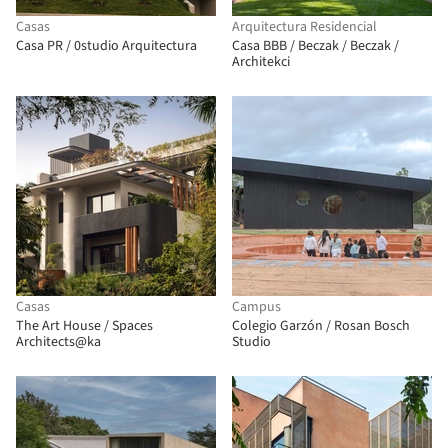
Casas
Arquitectura Residencial
Casa PR / 0studio Arquitectura
Casa BBB / Beczak / Beczak /
Architekci
Casas
Campus
The Art House / Spaces
Colegio Garzón / Rosan Bosch
Architects@ka
Studio