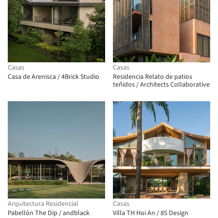
Casas
Casas
Casa de Arenisca / 4Brick Studio
Residencia Relato de patios
teñidos / Architects Collaborative
Arquitectura Residencial
Casas
Pabellón The Dip / andblack
Villa TH Hoi An / 85 Design