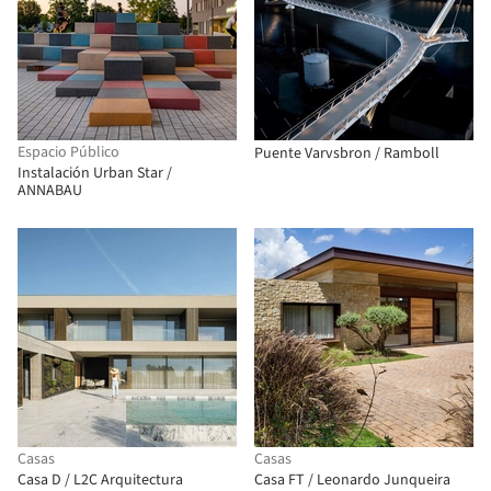
Espacio Público
Puente Varvsbron / Ramboll
Instalación Urban Star /
ANNABAU
Casas
Casas
Casa D / L2C Arquitectura
Casa FT / Leonardo Junqueira