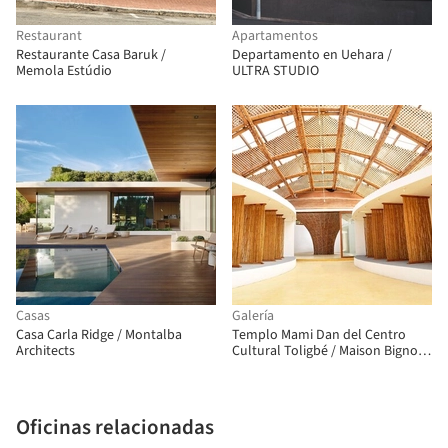
Restaurant
Apartamentos
Restaurante Casa Baruk /
Departamento en Uehara /
Memola Estúdio
ULTRA STUDIO
Casas
Galería
Casa Carla Ridge / Montalba
Templo Mami Dan del Centro
Architects
Cultural Toligbé / Maison Bignon
Sossou
Oficinas relacionadas