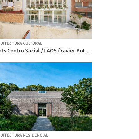
UITECTURA CULTURAL
Sants Centro Social / LAOS (Xavier Botet + Albert Saboya)
UITECTURA RESIDENCIAL