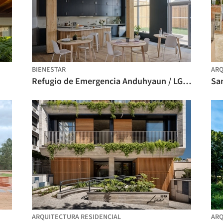
BIENESTAR
ARQ
Refugio de Emergencia Anduhyaun / LGA Architectural Partners
ARQUITECTURA RESIDENCIAL
ARQ