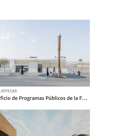
LIOTECAS
Edificio de Programas Públicos de la Fundación Bienal de Diriyah / Ariel André-GOLEM