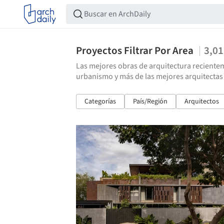
Proyectos Filtrar Por Area
3,0
Las mejores obras de arquitectura recientem
urbanismo y más de las mejores arquitectas
Categorías
País/Región
Arquitectos