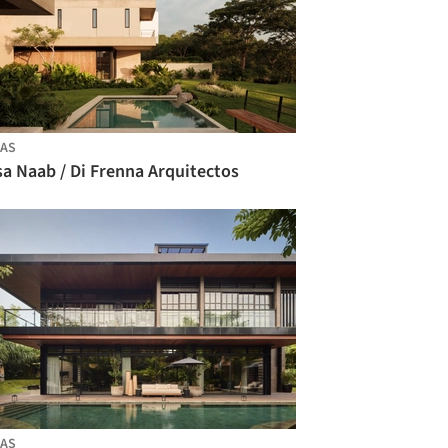
AS
a Naab / Di Frenna Arquitectos
AS