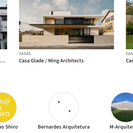
CASAS
CAS
Departamento en Uehara / ULTRA STUDIO
Casa Glade / Ming Architects
Ca
no Shiro
Bernardes Arquitetura
M-Arquite