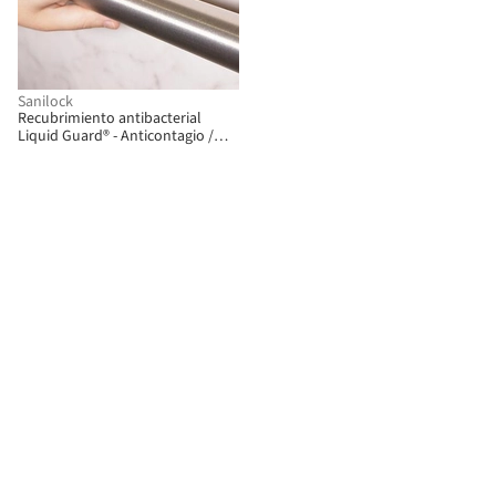
Sanilock
Recubrimiento antibacterial
Liquid Guard® - Anticontagio /
Sanilock