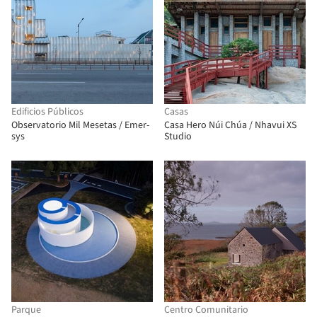
Edificios Públicos
Casas
Observatorio Mil Mesetas / Emer-
Casa Hero Núi Chúa / Nhavui XS
sys
Studio
Parque
Centro Comunitario