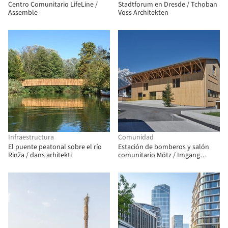
Centro Comunitario LifeLine /
Stadtforum en Dresde / Tchoban
Assemble
Voss Architekten
Infraestructura
Comunidad
El puente peatonal sobre el río
Estación de bomberos y salón
Rinža / dans arhitekti
comunitario Mötz / Imgang
Architekten