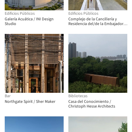
Edificios Públicos
Edificios Públicos
Galería Acuática / INI Design
Complejo de la Cancillería y
Studio
Residencia del/de la Embajador/a
de Bangladesh / Shatotto
Bar
Bibliotecas
Northgate Spirit / Sher Maker
Casa del Conocimiento /
Christoph Hesse Architects