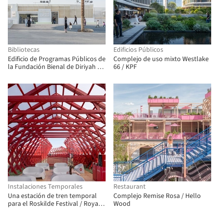
Bibliotecas
Edificios Públicos
Edificio de Programas Públicos de
Complejo de uso mixto Westlake
la Fundación Bienal de Diriyah /
66 / KPF
Ariel André-GOLEM
Instalaciones Temporales
Restaurant
Una estación de tren temporal
Complejo Remise Rosa / Hello
para el Roskilde Festival / Royal
Wood
Danish Academy