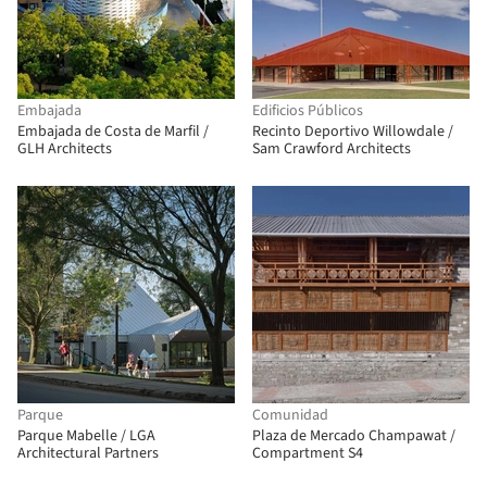
Embajada
Edificios Públicos
Embajada de Costa de Marfil /
Recinto Deportivo Willowdale /
GLH Architects
Sam Crawford Architects
Parque
Comunidad
Parque Mabelle / LGA
Plaza de Mercado Champawat /
Architectural Partners
Compartment S4