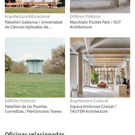
Arquitectura Educacional
Edificios Públicos
Pabellón Gabonsa / Universidad
Macchiato Pocket Park / OUT
de Ciencias Aplicadas de
Architecture
Kaiserslautern
Edificios Públicos
Arquitectura Cultural
Pabellón de las Puertas
Espace Ambroise Croizat /
Corredizas / Piertzovanis Toews
TAUTEM Architecture
Oficinas relacionadas