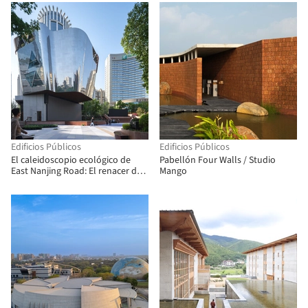
Edificios Públicos
Edificios Públicos
El caleidoscopio ecológico de
Pabellón Four Walls / Studio
East Nanjing Road: El renacer de
Mango
la Plaza del Siglo / EMBT + TJAD