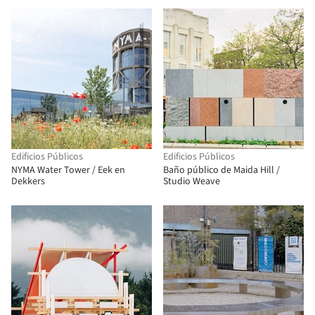
público / Atelier Z+
Edificios Públicos
Edificios Públicos
NYMA Water Tower / Eek en
Baño público de Maida Hill /
Dekkers
Studio Weave