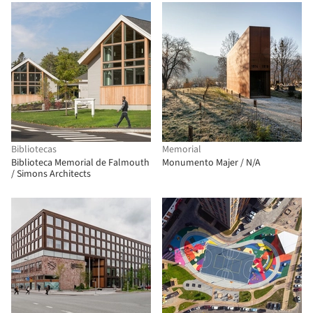
Bibliotecas
Memorial
Biblioteca Memorial de Falmouth
Monumento Majer / N/A
/ Simons Architects