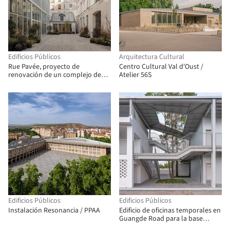
Edificios Públicos
Arquitectura Cultural
Rue Pavée, proyecto de
Centro Cultural Val d'Oust /
renovación de un complejo de
Atelier 56S
edificios históricos en París /
MARS Architectes
Edificios Públicos
Edificios Públicos
Instalación Resonancia / PPAA
Edificio de oficinas temporales en
Guangde Road para la base
terrestre del muelle del servicio