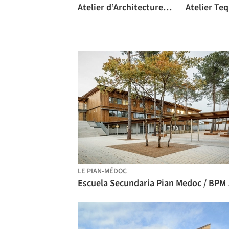
Atelier d’Architecture Brenac-Gonzalez
Atelier Teq
LE PIAN-MÉDOC
Escue