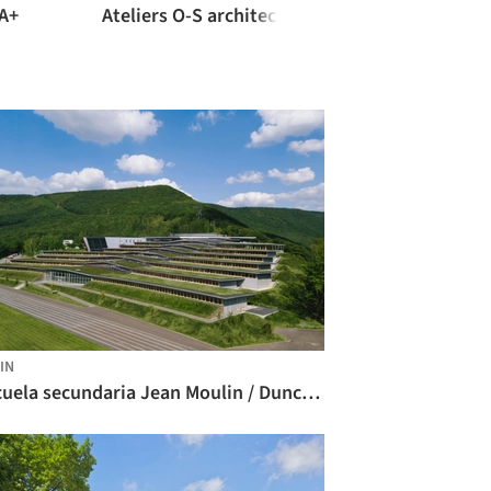
 A+
Ateliers O-S architectes
IN
Escuela secundaria Jean Moulin / Duncan Lewis Scape Architecture