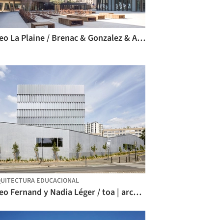
Liceo La Plaine / Brenac & Gonzalez & Associés
UITECTURA EDUCACIONAL
Liceo Fernand y Nadia Léger / toa | architectes associés