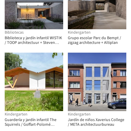
Bibliotecas
Kindergarten
Biblioteca y jardín infantil WISTIK
Grupo escolar Parc du Bempt /
/ TOOP architectuur + Steven
zigzag architecture + Altiplan
Vandenborre Architects
Kindergarten
Kindergarten
Guardería y jardín infantil The
Jardín de niños Xaverius College
Squirrels / Goffart-Polomé
/ META architectuurbureau
Architectes