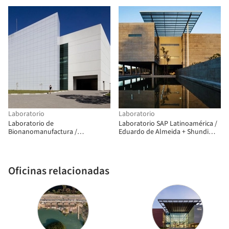
Laboratorio
Laboratorio
Laboratorio de
Laboratorio SAP Latinoamérica /
Bionanomanufactura /
Eduardo de Almeida + Shundi
Piratininga Arquitetos Associados
Iwamizu Arquitetos Associados
+ VD Arquitetura
Oficinas relacionadas