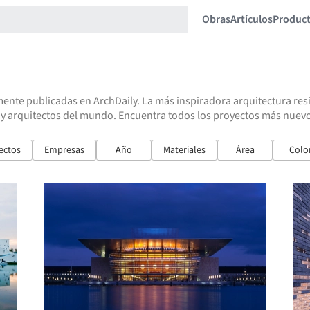
Obras
Artículos
Produc
ente publicadas en ArchDaily. La más inspiradora arquitectura resid
 y arquitectos del mundo. Encuentra todos los proyectos más nuevos
ectos
Empresas
Año
Materiales
Área
Colo