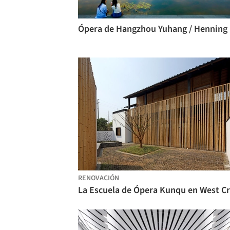
Óp
RENOVACIÓN