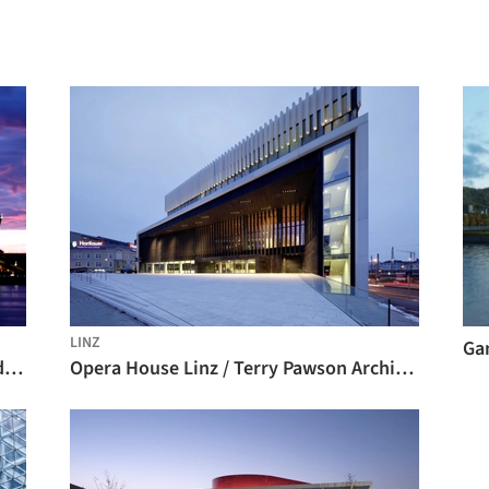
LINZ
Clásicos de arquitectura: Ópera de Sydney / Jørn Utzon
Opera House Linz / Terry Pawson Architects