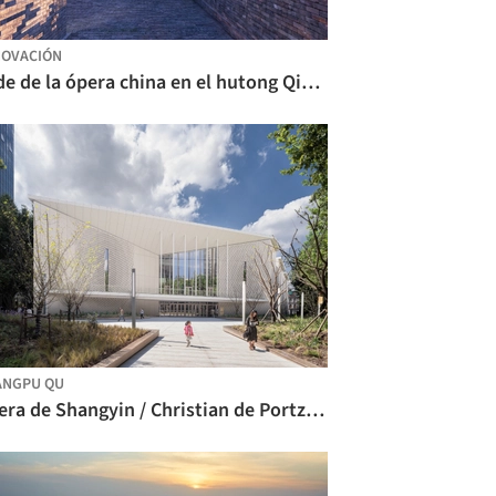
OVACIÓN
Sede de la ópera china en el hutong Qingyun / Origin Architect
ANGPU QU
Ópera de Shangyin / Christian de Portzamparc