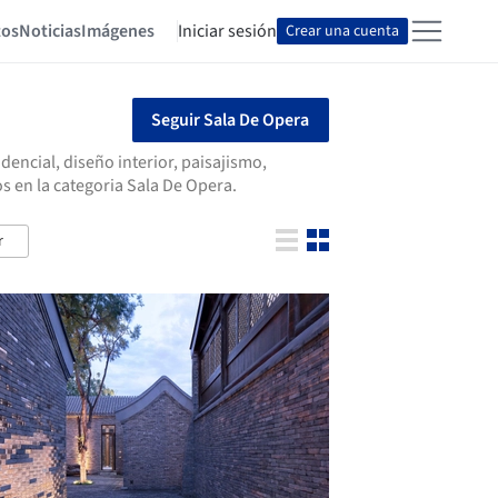
tos
Noticias
Imágenes
Iniciar sesión
Crear una cuenta
Seguir Sala De Opera
encial, diseño interior, paisajismo,
 en la categoria Sala De Opera.
r