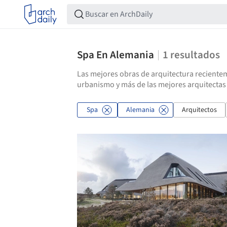
Spa En Alemania
1
resultados
Las mejores obras de arquitectura recientem
urbanismo y más de las mejores arquitectas
Spa
Alemania
Arquitectos