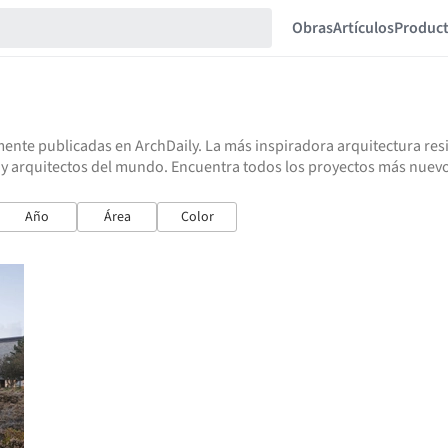
Obras
Artículos
Produc
ente publicadas en ArchDaily. La más inspiradora arquitectura resid
 y arquitectos del mundo. Encuentra todos los proyectos más nuevo
Año
Área
Color