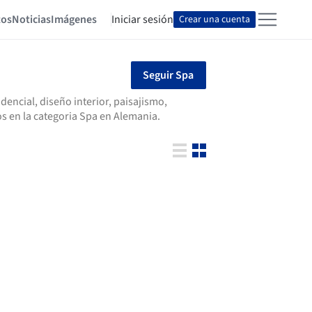
tos
Noticias
Imágenes
Iniciar sesión
Crear una cuenta
Seguir Spa
encial, diseño interior, paisajismo,
s en la categoria Spa en Alemania.