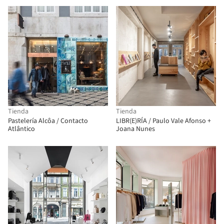
Tienda
Tienda
Pastelería Alcôa / Contacto
LIBR(E)RÍA / Paulo Vale Afonso +
Atlântico
Joana Nunes