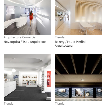
Arquitectura Comercial
Tienda
Novaoptica / Tsou Arquitectos
Bakery / Paulo Merlini
Arquitectura
Tienda
Tienda