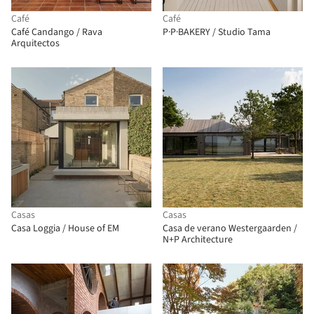
Café
Café
Café Candango / Rava
P·P·BAKERY / Studio Tama
Arquitectos
Casas
Casas
Casa Loggia / House of EM
Casa de verano Westergaarden /
N+P Architecture