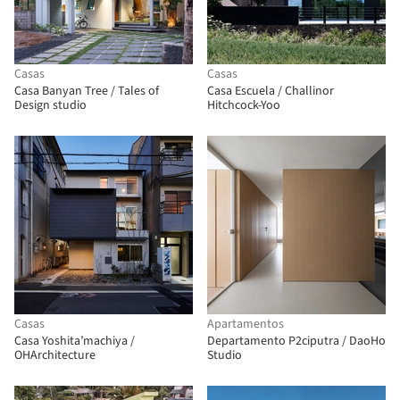
Casas
Casas
Casa Banyan Tree / Tales of
Casa Escuela / Challinor
Design studio
Hitchcock-Yoo
Casas
Apartamentos
Casa Yoshita’machiya /
Departamento P2ciputra / DaoHo
OHArchitecture
Studio