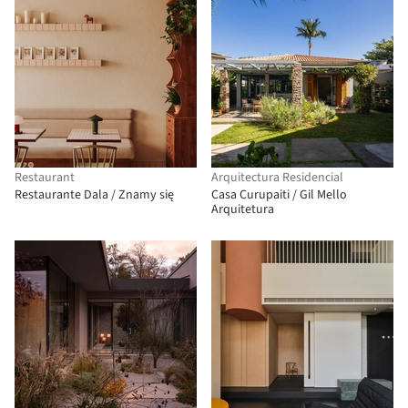
Restaurant
Arquitectura Residencial
Restaurante Dala / Znamy się
Casa Curupaiti / Gil Mello
Arquitetura