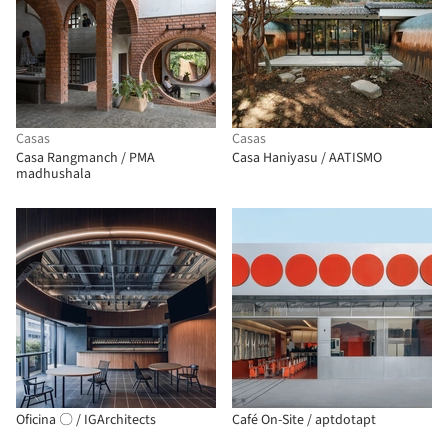
Casas
Casas
Casa Rangmanch / PMA
Casa Haniyasu / AATISMO
madhushala
Oficina 〇 / IGArchitects
Café On-Site / aptdotapt