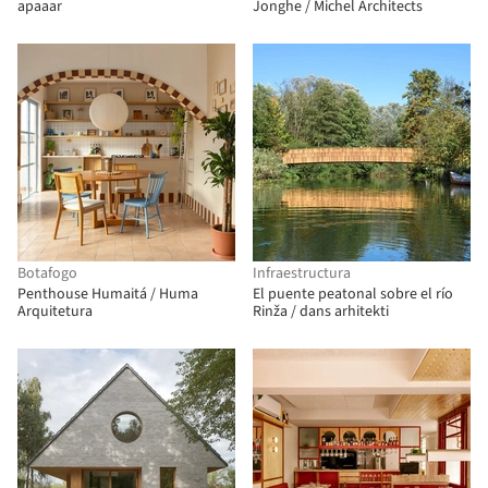
apaaar
Jonghe / Michel Architects
Botafogo
Infraestructura
Penthouse Humaitá / Huma
El puente peatonal sobre el río
Arquitetura
Rinža / dans arhitekti