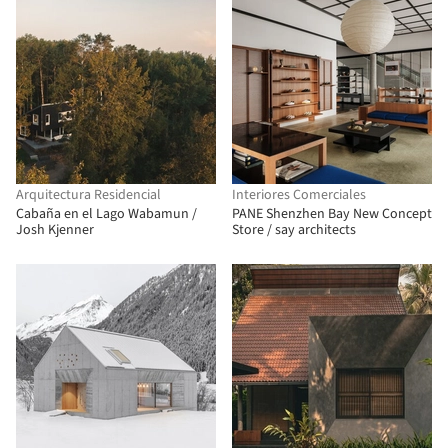
Arquitectura Residencial
Interiores Comerciales
Cabaña en el Lago Wabamun /
PANE Shenzhen Bay New Concept
Josh Kjenner
Store / say architects