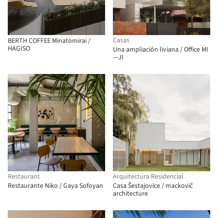
Casas
BERTH COFFEE Minatomirai /
HAGISO
Una ampliación liviana / Office MI
—JI
Restaurant
Arquitectura Residencial
Restaurante Niko / Gaya Sofoyan
Casa Šestajovice / mackovič
architecture