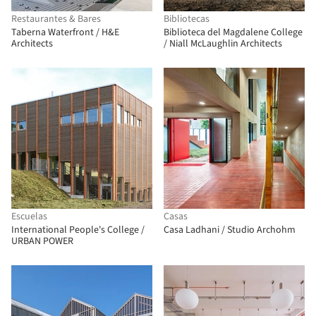
Restaurantes & Bares
Bibliotecas
Taberna Waterfront / H&E
Biblioteca del Magdalene College
Architects
/ Niall McLaughlin Architects
Escuelas
Casas
International People's College /
Casa Ladhani / Studio Archohm
URBAN POWER