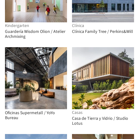
Kindergarten
Clínica
Guardería Wisdom Olion / Atelier
Clínica Family Tree / Perkins&Will
Archmixing
Casas
Oficinas Supermetall / YoYo
Bureau
Casa de Tierra y Vidrio / Studio
Lotus