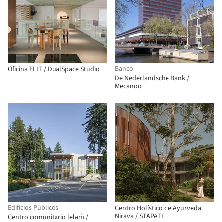
Banco
Oficina ELIT / DualSpace Studio
De Nederlandsche Bank /
Mecanoo
Edificios Públicos
Centro Holístico de Ayurveda
Nirava / STAPATI
Centro comunitario leləm̓ /