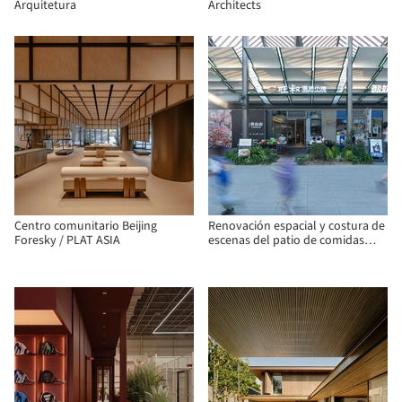
Arquitetura
Architects
Centro comunitario Beijing
Renovación espacial y costura de
Foresky / PLAT ASIA
escenas del patio de comidas
Birland / Atelier Diving Bell