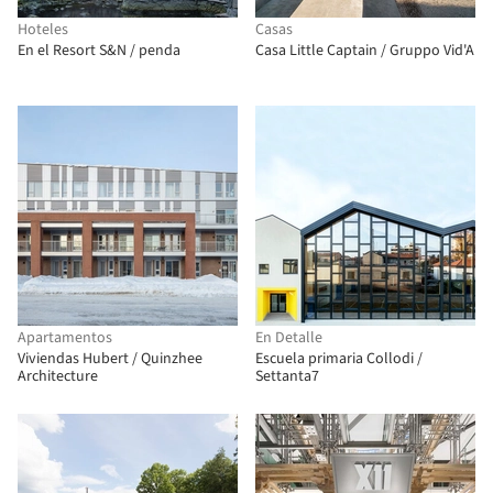
Hoteles
Casas
En el Resort S&N / penda
Casa Little Captain / Gruppo Vid'A
Apartamentos
En Detalle
Viviendas Hubert / Quinzhee
Escuela primaria Collodi /
Architecture
Settanta7