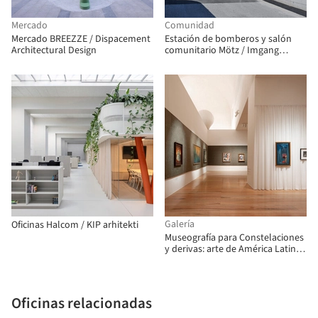
Mercado
Comunidad
Mercado BREEZZE / Dispacement
Estación de bomberos y salón
Architectural Design
comunitario Mötz / Imgang
Architekten
Galería
Oficinas Halcom / KIP arhitekti
Museografía para Constelaciones
y derivas: arte de América Latina
desde la Colección FEMSA / Max
von Werz Arquitectos + Mauricio
Mesta Arquitectos
Oficinas relacionadas