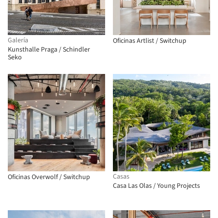
Galería
Oficinas Artlist / Switchup
Kunsthalle Praga / Schindler
Seko
Casas
Oficinas Overwolf / Switchup
Casa Las Olas / Young Projects