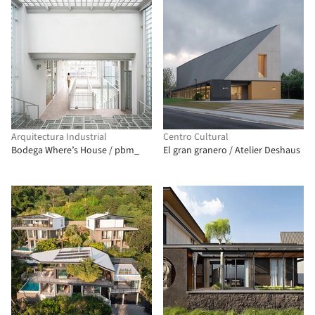
Arquitectura Industrial
Centro Cultural
Bodega Where’s House / pbm_
El gran granero / Atelier Deshaus