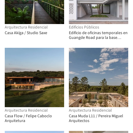
Arquitectura Residencial
Edificios Públicos
Casa Akíga / Studio Saxe
Edificio de oficinas temporales en
Guangde Road para la base
terrestre del muelle del servicio
público / Atelier Z+
Arquitectura Residencial
Arquitectura Residencial
Casa Flow / Felipe Caboclo
Casa Muda L11 / Pereira Miguel
Arquitetura
Arquitectos