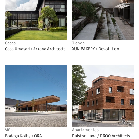
Casas
Tienda
Casa Umasari / Arkana Architects
XUN BAKERY / Devolution
Viña
Apartamentos
Bodega Kolby / ORA
Dalston Lane / DROO Architects