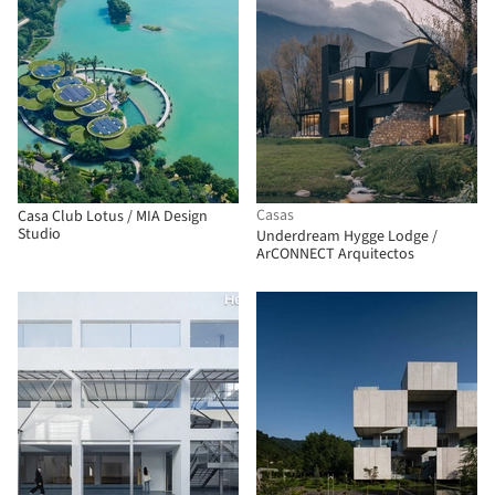
Casas
Casa Club Lotus / MIA Design
Studio
Underdream Hygge Lodge /
ArCONNECT Arquitectos