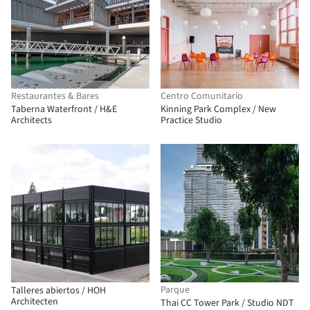
Restaurantes & Bares
Centro Comunitario
Taberna Waterfront / H&E
Kinning Park Complex / New
Architects
Practice Studio
Parque
Talleres abiertos / HOH
Architecten
Thai CC Tower Park / Studio NDT