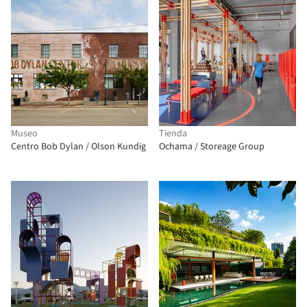
Museo
Tienda
Centro Bob Dylan / Olson Kundig
Ochama / Storeage Group