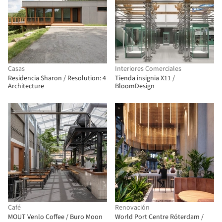
Casas
Interiores Comerciales
Residencia Sharon / Resolution: 4
Tienda insignia X11 /
Architecture
BloomDesign
Café
Renovación
MOUT Venlo Coffee / Buro Moon
World Port Centre Róterdam /