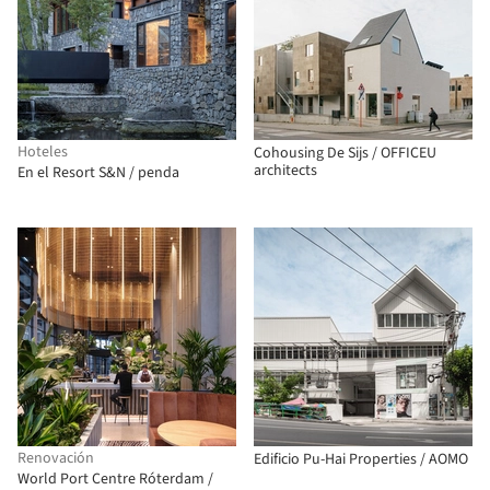
Hoteles
Cohousing De Sijs / OFFICEU
architects
En el Resort S&N / penda
Renovación
Edificio Pu-Hai Properties / AOMO
World Port Centre Róterdam /