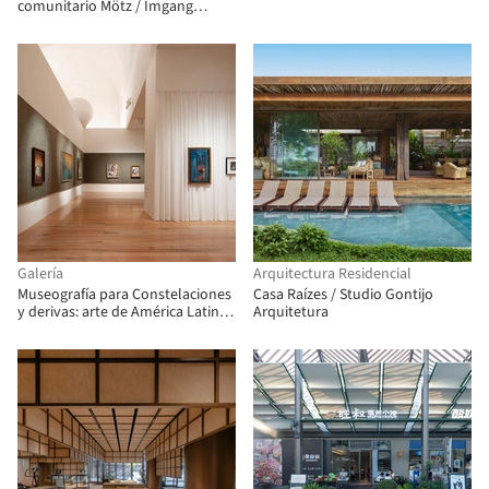
comunitario Mötz / Imgang
Architekten
Galería
Arquitectura Residencial
Museografía para Constelaciones
Casa Raízes / Studio Gontijo
y derivas: arte de América Latina
Arquitetura
desde la Colección FEMSA / Max
von Werz Arquitectos + Mauricio
Mesta Arquitectos