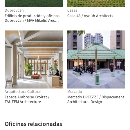
Dubrovčan
Casas
Edificio de producción y oficinas
Casa JA / Ayoub Architects
Dubrovčan / MVA Mikelić Vreš
Arhitekti
Arquitectura Cultural
Mercado
Espace Ambroise Croizat /
Mercado BREEZZE / Dispacement
TAUTEM Architecture
Architectural Design
Oficinas relacionadas