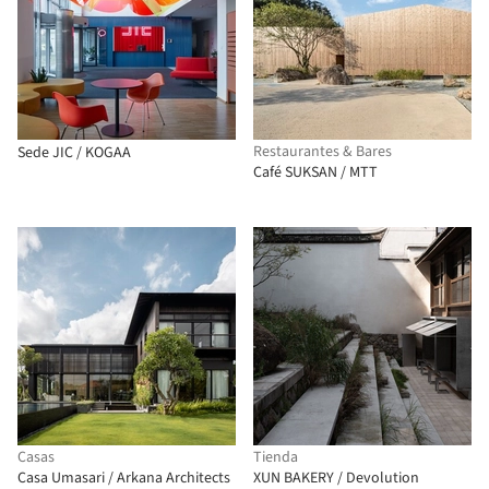
Restaurantes & Bares
Sede JIC / KOGAA
Café SUKSAN / MTT
Casas
Tienda
Casa Umasari / Arkana Architects
XUN BAKERY / Devolution