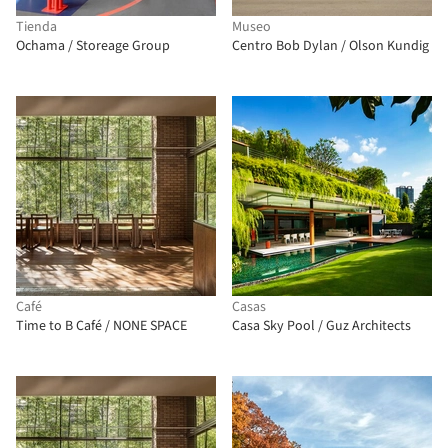
Tienda
Museo
Ochama / Storeage Group
Centro Bob Dylan / Olson Kundig
Café
Casas
Time to B Café / NONE SPACE
Casa Sky Pool / Guz Architects