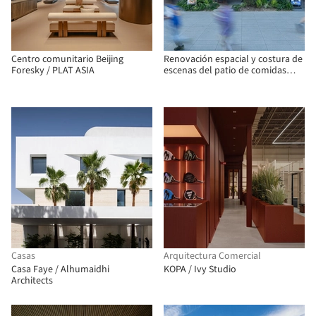
Centro comunitario Beijing
Renovación espacial y costura de
Foresky / PLAT ASIA
escenas del patio de comidas
Birland / Atelier Diving Bell
Casas
Arquitectura Comercial
Casa Faye / Alhumaidhi
KOPA / Ivy Studio
Architects