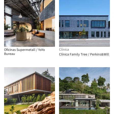
Clínica
Oficinas Supermetall / YoYo
Bureau
Clínica Family Tree / Perkins&Will