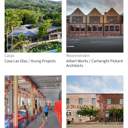
Casas
Reconversión
Casa Las Olas / Young Projects
Albert Works / Cartwright Pickard
Architects