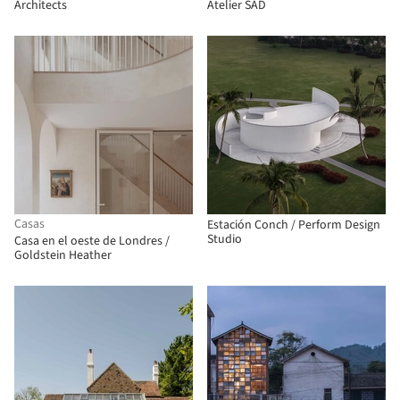
Architects
Atelier SAD
Casas
Estación Conch / Perform Design
Studio
Casa en el oeste de Londres /
Goldstein Heather