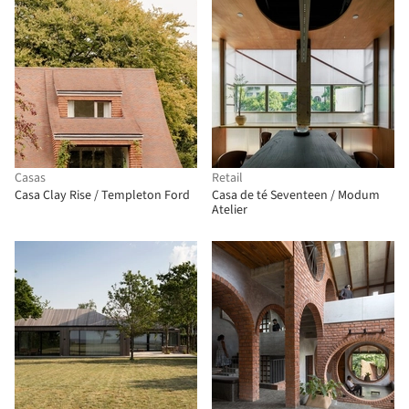
Casas
Retail
Casa Clay Rise / Templeton Ford
Casa de té Seventeen / Modum
Atelier