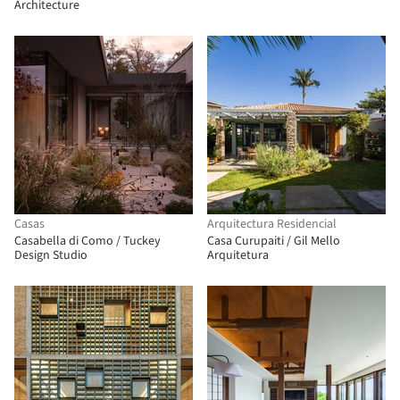
Architecture
Casas
Arquitectura Residencial
Casabella di Como / Tuckey
Casa Curupaiti / Gil Mello
Design Studio
Arquitetura