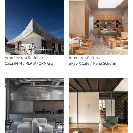
Arquitectura Residencial
Interiores Culturales
Casa #474 / PLATAFORMArq
ukyo X Café / Maria Schunn