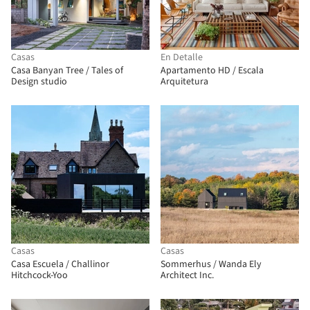
Casas
En Detalle
Casa Banyan Tree / Tales of
Apartamento HD / Escala
Design studio
Arquitetura
Casas
Casas
Casa Escuela / Challinor
Sommerhus / Wanda Ely
Hitchcock-Yoo
Architect Inc.