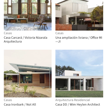
Casas
Casas
Casa Carcará / Victoria Nizarala
Una ampliación liviana / Office MI
Arquitectura
—JI
Casas
Arquitectura Residencial
Casa Ironbark / Not All
Casa DD / Wim Heylen Architect