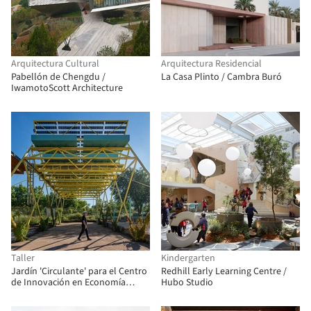
Arquitectura Cultural
Arquitectura Residencial
Pabellón de Chengdu /
La Casa Plinto / Cambra Buró
IwamotoScott Architecture
Taller
Kindergarten
Jardín 'Circulante' para el Centro
Redhill Early Learning Centre /
de Innovación en Economía
Hubo Studio
Circular (CIEC) / gaSSz arquitectos