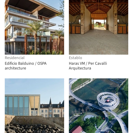
Residencial
Establo
Edificio Balduino / OSPA
Haras VM / Per Cavalli
architecture
Arquitectura