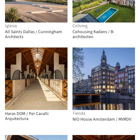
Iglesia
Coliving
All Saints Dallas / Cunningham
Cohousing Kadans / B-
Architects
architecten
Tienda
Haras DOM / Per Cavalli
Arquitectura
NIO House Amsterdam / MVRDV