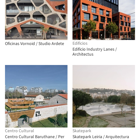
Edificios
Oficinas Vornoid / Studio Ardete
Edificio Industry Lanes /
Architectus
Centro Cultural
Skatepark
Centro Cultural Baruthane / Per
Skatepark Leiria / Arquitectura