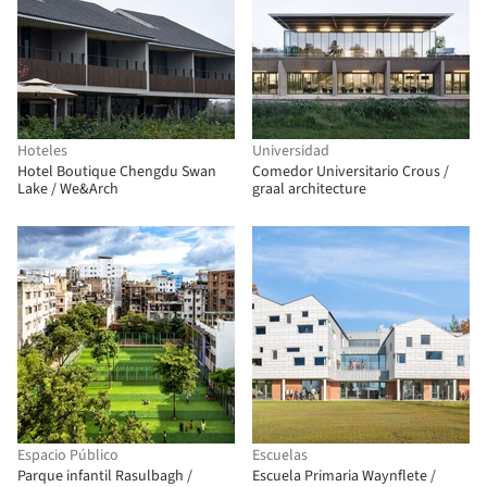
Hoteles
Universidad
Hotel Boutique Chengdu Swan
Comedor Universitario Crous /
Lake / We&Arch
graal architecture
Espacio Público
Escuelas
Parque infantil Rasulbagh /
Escuela Primaria Waynflete /