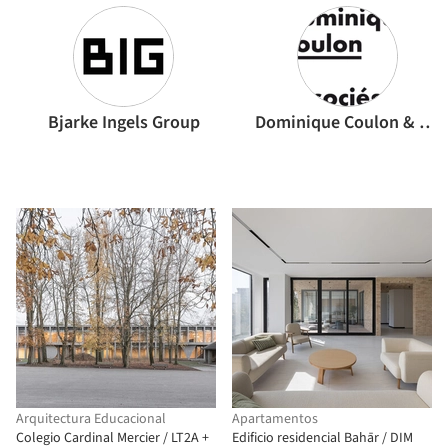
Bjarke Ingels Group
Dominique Coulon & associés
Arquitectura Educacional
Apartamentos
Colegio Cardinal Mercier / LT2A +
Edificio residencial Bahār / DIM