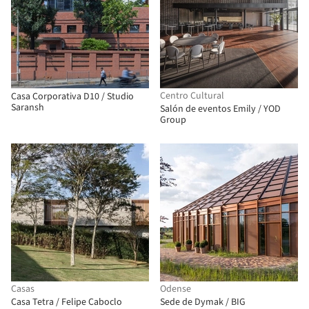
Centro Cultural
Casa Corporativa D10 / Studio
Saransh
Salón de eventos Emily / YOD
Group
Casas
Odense
Casa Tetra / Felipe Caboclo
Sede de Dymak / BIG