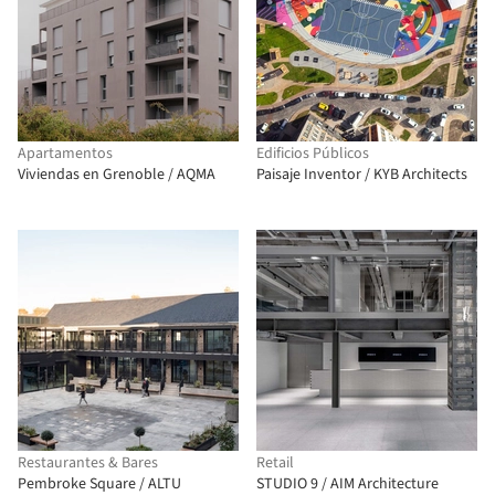
Apartamentos
Edificios Públicos
Viviendas en Grenoble / AQMA
Paisaje Inventor / KYB Architects
Restaurantes & Bares
Retail
Pembroke Square / ALTU
STUDIO 9 / AIM Architecture