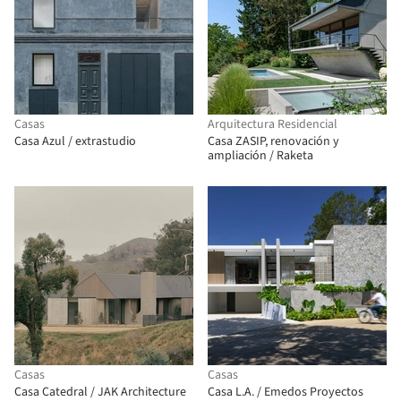
Casas
Arquitectura Residencial
Casa Azul / extrastudio
Casa ZASIP, renovación y
ampliación / Raketa
Casas
Casas
Casa Catedral / JAK Architecture
Casa L.A. / Emedos Proyectos