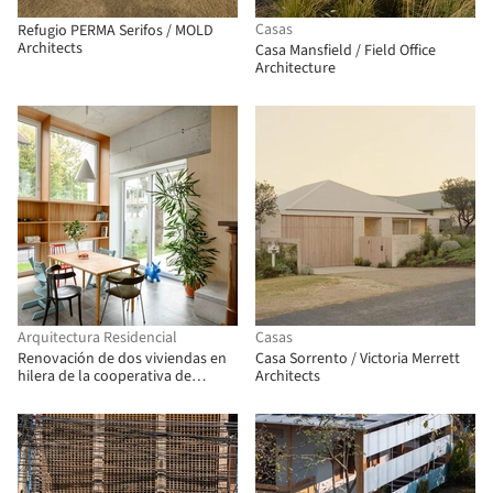
Casas
Refugio PERMA Serifos / MOLD
Architects
Casa Mansfield / Field Office
Architecture
Arquitectura Residencial
Casas
Renovación de dos viviendas en
Casa Sorrento / Victoria Merrett
hilera de la cooperativa de
Architects
vivienda "Progres - Mirje"
Liubliana / dans arhitekti