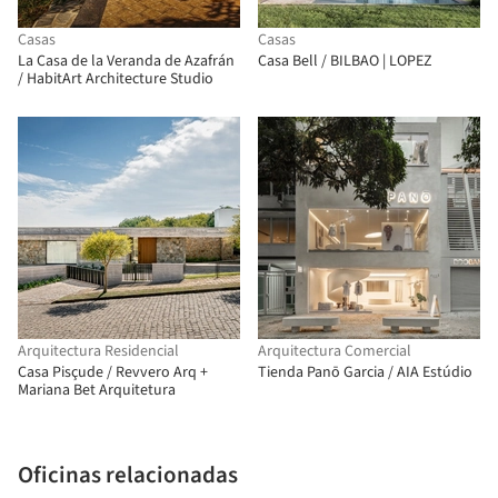
Casas
Casas
La Casa de la Veranda de Azafrán
Casa Bell / BILBAO | LOPEZ
/ HabitArt Architecture Studio
Arquitectura Residencial
Arquitectura Comercial
Casa Pisçude / Revvero Arq +
Tienda Panō Garcia / AIA Estúdio
Mariana Bet Arquitetura
Oficinas relacionadas