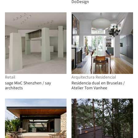
Architecture Office)
DoDesign
Retail
Arquitectura Residencial
sage MixC Shenzhen / say
Residencia dual en Bruselas /
architects
Atelier Tom Vanhee