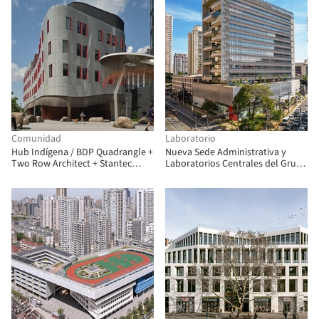
Comunidad
Laboratorio
Hub Indígena / BDP Quadrangle +
Nueva Sede Administrativa y
Two Row Architect + Stantec
Laboratorios Centrales del Grupo
Architecture + ERA Architects
Fleury / Dal Pian Arquitectos