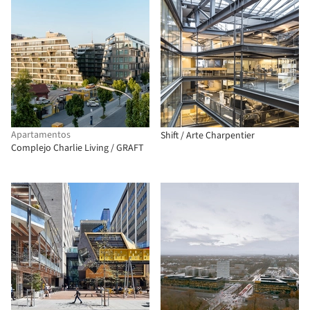
Apartamentos
Shift / Arte Charpentier
Complejo Charlie Living / GRAFT