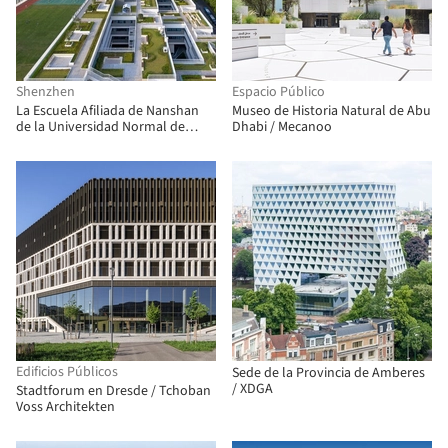
Shenzhen
Espacio Público
La Escuela Afiliada de Nanshan
Museo de Historia Natural de Abu
de la Universidad Normal de
Dhabi / Mecanoo
Pekín / Z&Z STUDIO
Edificios Públicos
Sede de la Provincia de Amberes
/ XDGA
Stadtforum en Dresde / Tchoban
Voss Architekten