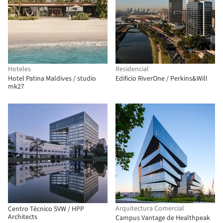
Hoteles
Residencial
Hotel Patina Maldives / studio
Edificio RiverOne / Perkins&Will
mk27
Arquitectura Comercial
Centro Técnico SVW / HPP
Architects
Campus Vantage de Healthpeak