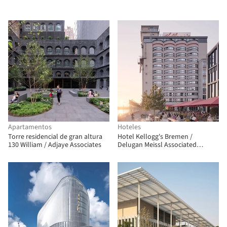
ARCHITECTS
Tanghua Architects & Associates
Apartamentos
Hoteles
Torre residencial de gran altura
Hotel Kellogg's Bremen /
130 William / Adjaye Associates
Delugan Meissl Associated
Architects