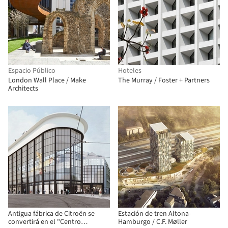
Espacio Público
Hoteles
London Wall Place / Make
The Murray / Foster + Partners
Architects
Antigua fábrica de Citroën se
Estación de tren Altona-
convertirá en el "Centro
Hamburgo / C.F. Møller