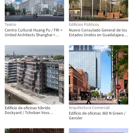
Teatro
Edificios Públicos
Centro Cultural Huang Pu / FRI +
Nuevo Consulado General de los
United Architects Shanghai +
Estados Unidos en Guadalajara /
ECADI
Miller Hull Partnership
Arquitectura Comercial
Edificio de oficinas híbrido
Dockyard / Tchoban Voss
Edificio de oficinas 360 N Green /
Architekten
Gensler