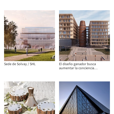
Pompidou" de Bruselas
Sede de Solvay / SHL
El diseño ganador busca
aumentar la conciencia
ambiental de la sede de la
Corporación Pública de
Electricidad