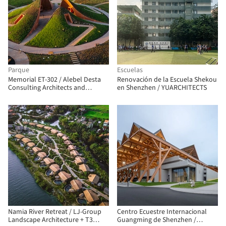
Parque
Escuelas
Memorial ET-302 / Alebel Desta
Renovación de la Escuela Shekou
Consulting Architects and
en Shenzhen / YUARCHITECTS
Engineers
Namia River Retreat / LJ-Group
Centro Ecuestre Internacional
Landscape Architecture + T3
Guangming de Shenzhen /