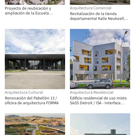
Arquitectura Comercial
Proyecto de reubicación y
ampliación de la Escuela
Revitalización de la tienda
Secundaria Wuning / Atelier
departamental Kalle Neukoelln /
Archmixing
Max Dudler
Arquitectura Cultural
Arquitectura Residencial
Renovación del Pabellón 13 /
Edificio residencial de uso mixto
oficina de arquitectura FORMA
Six55 Detroit / ISA - Interface
Studio Architects