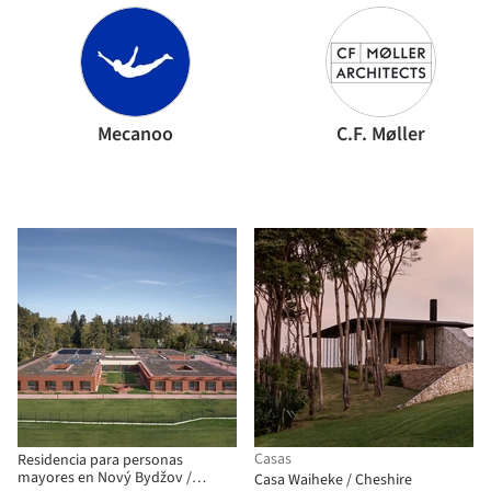
Mecanoo
C.F. Møller
Casas
Residencia para personas
mayores en Nový Bydžov /
Casa Waiheke / Cheshire