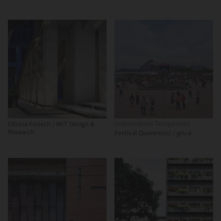
Instalaciones Temporales
Oficina Fintech / WIT Design &
Research
Festival Queremos! / gru.a