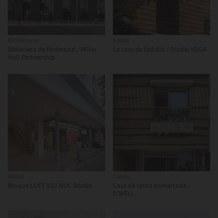
Bibliotecas
Casas
Biblioteca de Redmond / Miller
La casa de ladrillo / Studio VDGA
Hull Partnership
Retail
Casas
Bloque LOFT 53 / NUC Studio
Casa de tierra enmarcada /
D'WELL