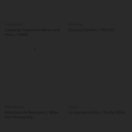
Colombes
Escuelas
Complejo Deportivo Marie-José
Escuela Clairière / TRACKS
Pérec / ANMA
Bibliotecas
Casas
Biblioteca de Redmond / Miller
La casa de ladrillo / Studio VDGA
Hull Partnership