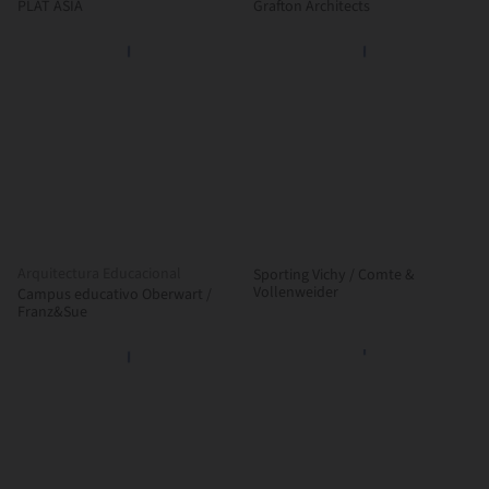
PLAT ASIA
Grafton Architects
Arquitectura Educacional
Sporting Vichy / Comte &
Vollenweider
Campus educativo Oberwart /
Franz&Sue