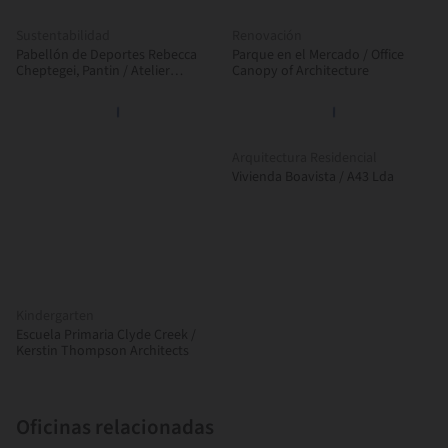
Sustentabilidad
Renovación
Pabellón de Deportes Rebecca
Parque en el Mercado / Office
Cheptegei, Pantin / Atelier
Canopy of Architecture
Ramdam
Arquitectura Residencial
Vivienda Boavista / A43 Lda
Kindergarten
Escuela Primaria Clyde Creek /
Kerstin Thompson Architects
Oficinas relacionadas