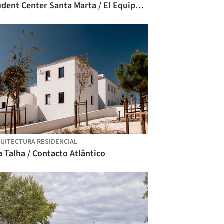
Student Center Santa Marta / El Equipo Mazzanti
UITECTURA RESIDENCIAL
a Talha / Contacto Atlântico