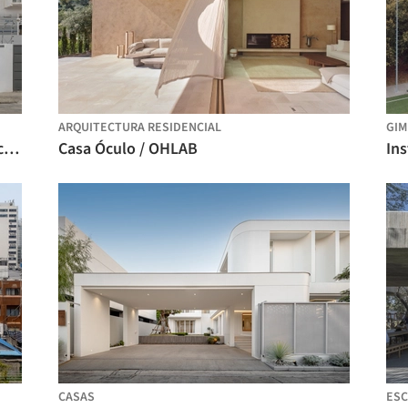
ARQUITECTURA RESIDENCIAL
GIM
Casa Martha Beatriz / Atempo Arquitectura
Casa Óculo / OHLAB
CASAS
ESC