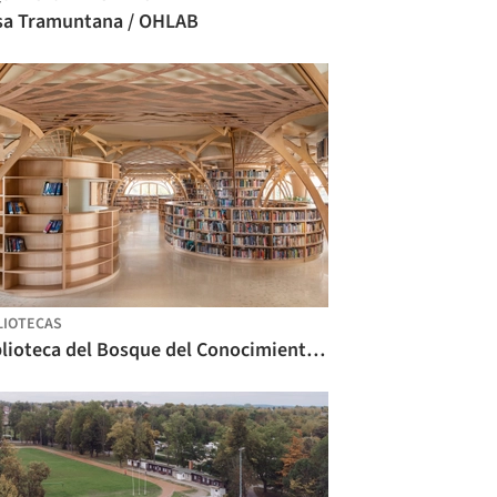
sa Tramuntana / OHLAB
LIOTECAS
Biblioteca del Bosque del Conocimiento / studio hinge