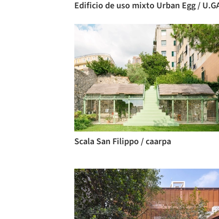
Scala San Filippo / caarpa