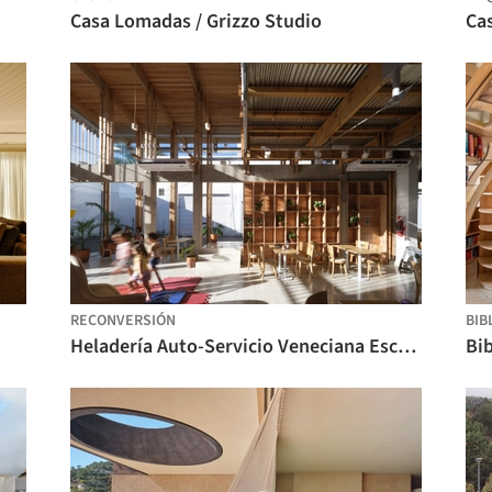
Casa Lomadas / Grizzo Studio
Ca
RECONVERSIÓN
BIB
Heladería Auto-Servicio Veneciana Escalada / DRM Arquitectura