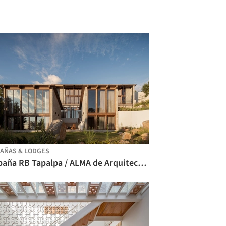
AÑAS & LODGES
Cabaña RB Tapalpa / ALMA de Arquitectos