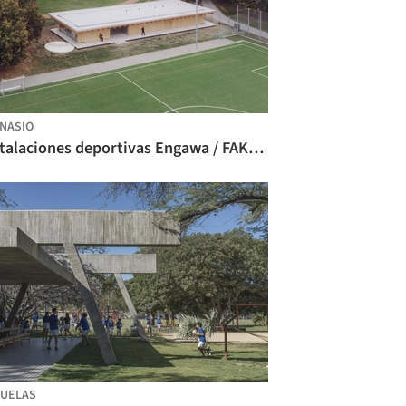
NASIO
Instalaciones deportivas Engawa / FAKT – Office for Architecture
UELAS