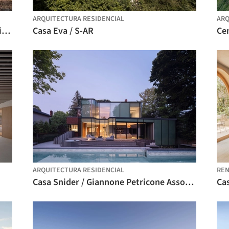
ARQUITECTURA RESIDENCIAL
ARQ
Casa de Cuatro Techos / TW Ryan Architecture
Casa Eva / S-AR
Cen
ARQUITECTURA RESIDENCIAL
REN
Casa Snider / Giannone Petricone Associates Inc. Architects
Cas