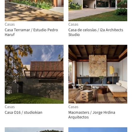
Casas
Casas
Casa Terramar / Estudio Pedro
Casa de celosías / i2a Architects
Haruf
Studio
Casas
Casas
Casa O16 / studiokian
Macmasters / Jorge Hrdina
Arquitectos