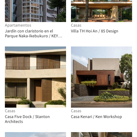
Apartamentos
Casas
Jardín con claristorio en el
Villa TH Hoi An / 85 Design
Parque Naka-Ikebukuro / KEY
OPERATION INC. / ARCHITECTS
Casas
Casas
Casa Five Dock / Stanton
Casa Kenari / Ken Workshop
Architects