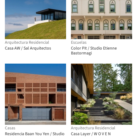
Arquitectura Residencial
Escuelas
Casa AW / Sal Arquitectos
Color Pit / Studio Etienne
Bastormagi
Casas
Arquitectura Residencial
Residencia Baan You Yen / Studio
Casa Layer / W O V E N