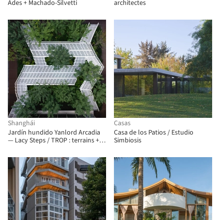
Ades + Machado-Silvetti
architectes
Shanghái
Casas
Jardín hundido Yanlord Arcadia
Casa de los Patios / Estudio
— Lacy Steps / TROP : terrains +
Simbiosis
open space