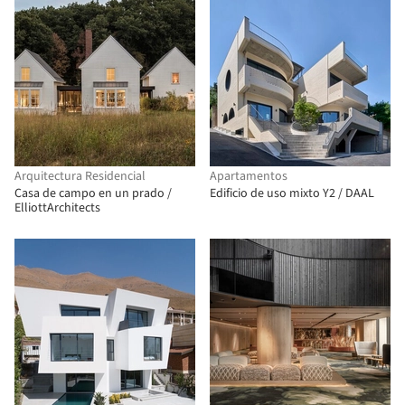
Arquitectura Residencial
Apartamentos
Casa de campo en un prado /
Edificio de uso mixto Y2 / DAAL
ElliottArchitects