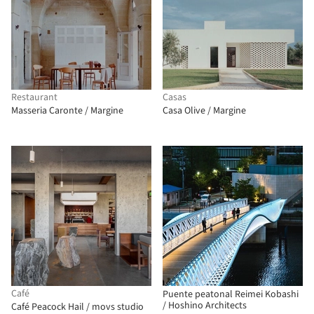
Restaurant
Casas
Masseria Caronte / Margine
Casa Olive / Margine
Café
Puente peatonal Reimei Kobashi
/ Hoshino Architects
Café Peacock Hail / movs studio