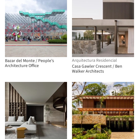
Arquitectura Residencial
Bazar del Monte / People’s
Architecture Office
Casa Gawler Crescent / Ben
Walker Architects