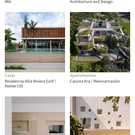
Miti
Architecture and Design
Casas
Apartamentos
Residencia Villa Riviera Golf /
Casona Ara / Reencarnación
Atelier130