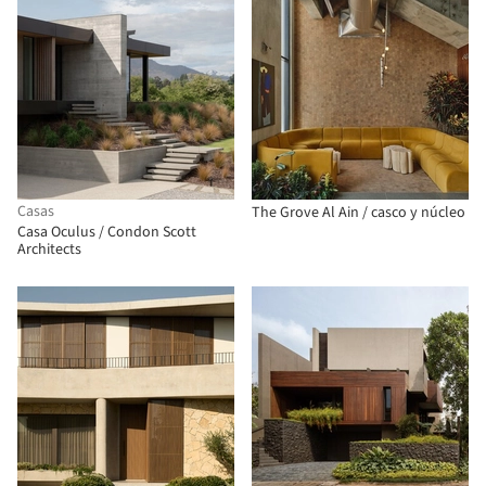
Casas
The Grove Al Ain / casco y núcleo
Casa Oculus / Condon Scott
Architects