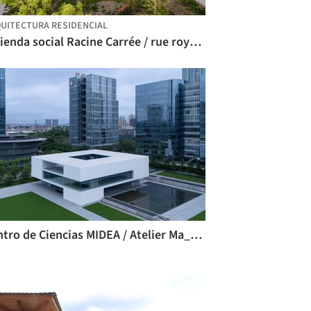
UITECTURA RESIDENCIAL
Vivienda social Racine Carrée / rue royale architectes
Centro de Ciencias MIDEA / Atelier Ma_BIAD