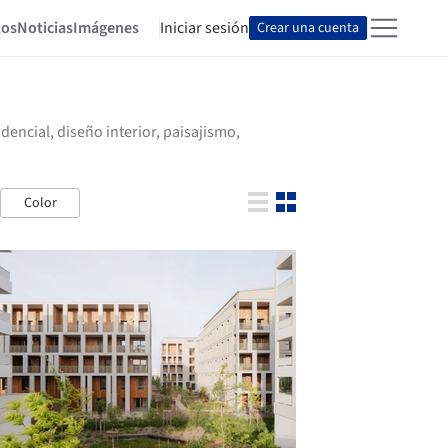
tos
Noticias
Imágenes
Iniciar sesión
Crear una cuenta
encial, diseño interior, paisajismo,
Color