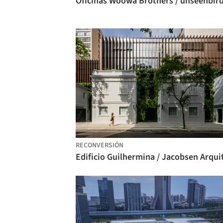
Oficinas Woowa Brothers / unseenbir
RECONVERSIÓN