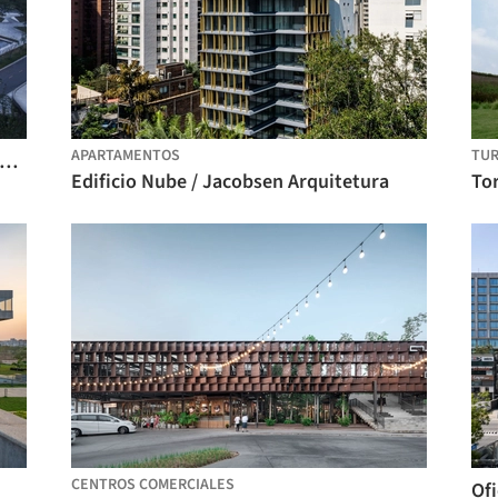
APARTAMENTOS
TUR
oud Valley Hub / Studio Woodroffe Papa
Edificio Nube / Jacobsen Arquitetura
Tor
CENTROS COMERCIALES