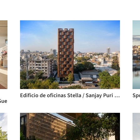
Edificio de oficinas Stella / Sanjay Puri Architects
Sp
Sue