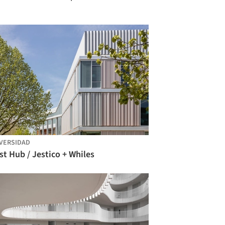
VERSIDAD
t Hub / Jestico + Whiles