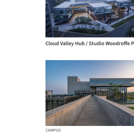
Cl
CAMPUS