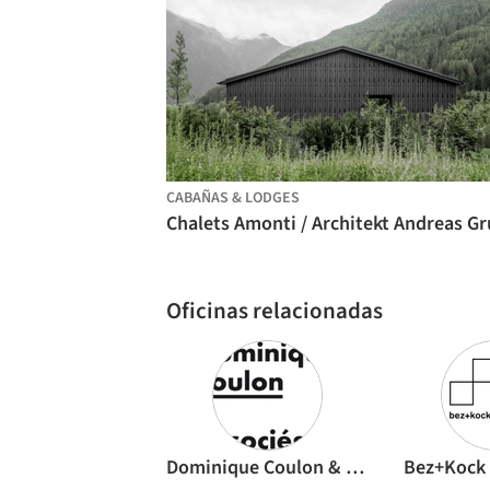
CABAÑAS & LODGES
Oficinas relacionadas
Dominique Coulon & associés
Bez+Kock 