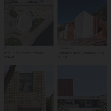
Parque
Bibliotecas
Parque Jaddaf Waterfront /
Biblioteca Deba / Zhaohui Rong
waiwai
Studio