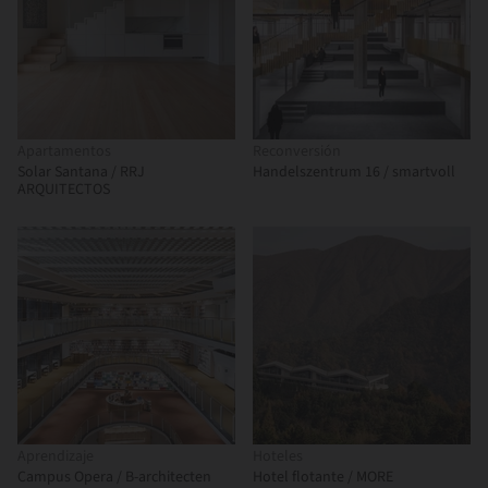
Apartamentos
Reconversión
Solar Santana / RRJ
Handelszentrum 16 / smartvoll
ARQUITECTOS
Aprendizaje
Hoteles
Campus Opera / B-architecten
Hotel flotante / MORE