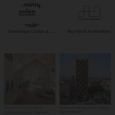
Dominique Coulon & associés
Bez+Kock Architekten
Arquitectura Educacional
Edificio de oficinas Stella / Sanjay
Puri Architects
Campus educativo Oberwart /