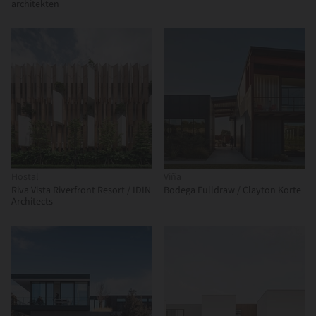
architekten
Hostal
Viña
Riva Vista Riverfront Resort / IDIN
Bodega Fulldraw / Clayton Korte
Architects