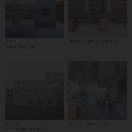
Teatro
Oficina H / Minuspluse Design
Teatro Yada / goa
Escuelas
502 Coffee Roasters / stof.
Escuela Lew-Tolstoi / AFF