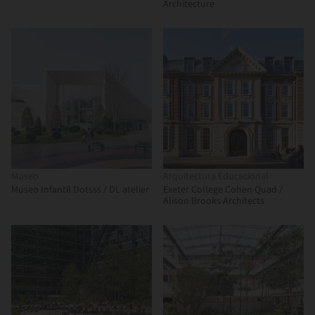
Architecture
Museo
Arquitectura Educacional
Museo Infantil Dotsss / DL atelier
Exeter College Cohen Quad /
Alison Brooks Architects