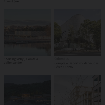
Franz&Sue
Colombes
Sporting Vichy / Comte &
Vollenweider
Complejo Deportivo Marie-José
Pérec / ANMA