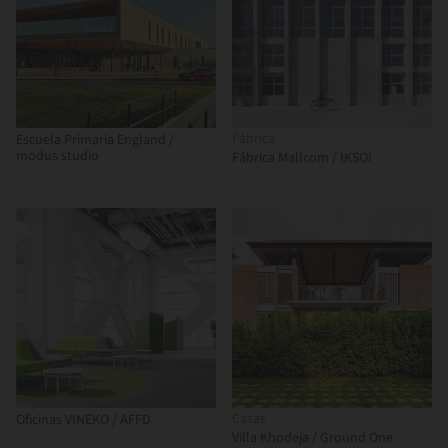
Fábrica
Escuela Primaria England /
modus studio
Fábrica Mallcom / IKSOI
Casas
Oficinas VINEKO / AFFD
Villa Khodeja / Ground One