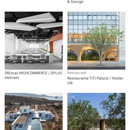
& George
Restaurant
Oficinas HIGHCOMMERCE / DPLUS
Vietnam
Restaurante TiTi Palacio / Atelier
olk