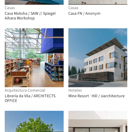
Casas
Casas
Casa Moksha / SAW // Spiegel
Casa FN / Anonym
Aihara Workshop
Arquitectura Comercial
Hoteles
Librería da Vila / ARCHITECTS
Mine Resort · Hill / siarchitecture
OFFICE