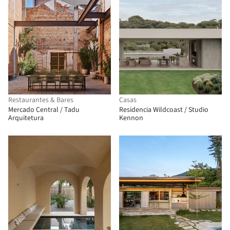
Restaurantes & Bares
Casas
Mercado Central / Tadu
Residencia Wildcoast / Studio
Arquitetura
Kennon