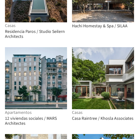
Casas
Hachi Homestay & Spa / SILAA
Residencia Paros / Studio Seilern
Architects
Apartamentos
Casas
12 viviendas sociales / MARS
Casa Raintree / Khosla Associates
Architectes