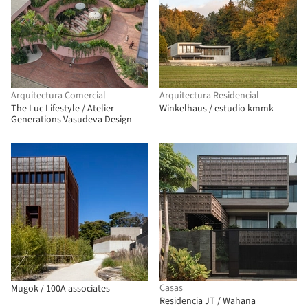
Arquitectura Comercial
Arquitectura Residencial
The Luc Lifestyle / Atelier
Winkelhaus / estudio kmmk
Generations Vasudeva Design
Casas
Mugok / 100A associates
Residencia JT / Wahana