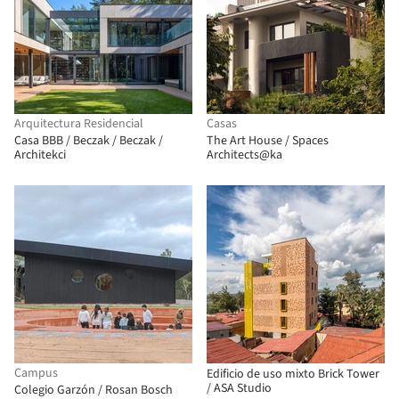
Arquitectura Residencial
Casas
Casa BBB / Beczak / Beczak /
The Art House / Spaces
Architekci
Architects@ka
Campus
Edificio de uso mixto Brick Tower
/ ASA Studio
Colegio Garzón / Rosan Bosch