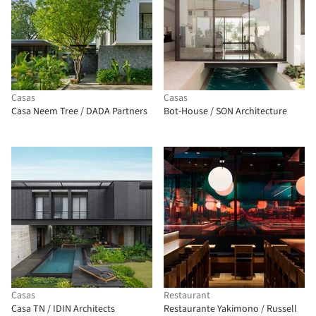
Casas
Casas
Casa Neem Tree / DADA Partners
Bot-House / SON Architecture
Casas
Restaurant
Casa TN / IDIN Architects
Restaurante Yakimono / Russell