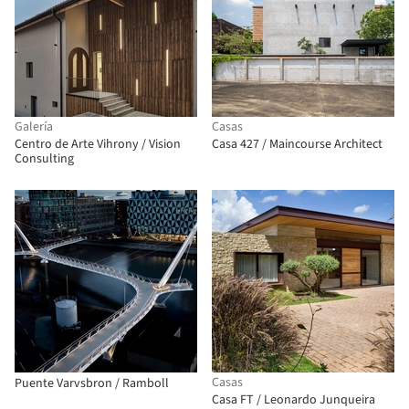
Galería
Casas
Centro de Arte Vihrony / Vision
Casa 427 / Maincourse Architect
Consulting
Casas
Puente Varvsbron / Ramboll
Casa FT / Leonardo Junqueira