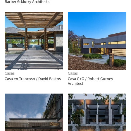
BarberMcMurry Architects
Casas
Casas
Casa en Trancoso / David Bastos
Casa G+G / Robert Gurney
Architect