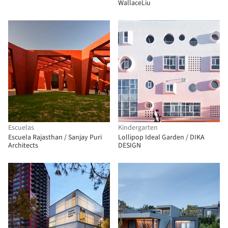
WallaceLiu
Escuelas
Kindergarten
Escuela Rajasthan / Sanjay Puri
Lollipop Ideal Garden / DIKA
Architects
DESIGN