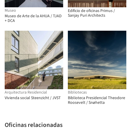
Museo
Edificio de oficinas Primus /
Sanjay Puri Architects
Museo de Arte de la AHUA / TJAD
+ DCA
Arquitectura Residencial
Bibliotecas
Vivienda social Steenzicht / JVST
Biblioteca Presidencial Theodore
Roosevelt / Snøhetta
Oficinas relacionadas