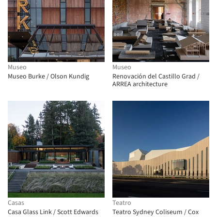
Museo
Museo
Museo Burke / Olson Kundig
Renovación del Castillo Grad /
ARREA architecture
Casas
Teatro
Casa Glass Link / Scott Edwards
Teatro Sydney Coliseum / Cox