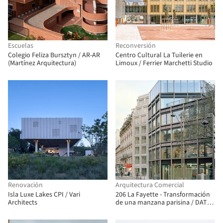
Escuelas
Reconversión
Colegio Feliza Bursztyn / AR-AR
Centro Cultural La Tuilerie en
(Martínez Arquitectura)
Limoux / Ferrier Marchetti Studio
Renovación
Arquitectura Comercial
Isla Luxe Lakes CPI / Vari
206 La Fayette - Transformación
Architects
de una manzana parisina / DATA
architectes + THINK TANK
architecture