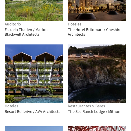
Auditorio
Hoteles
Escuela Thaden / Marlon
The Hotel Britomart / Cheshire
Blackwell Architects
Architects
Hoteles
Restaurantes & Bares
Resort Bellerive / AVA Architects
The Sea Ranch Lodge / Mithun