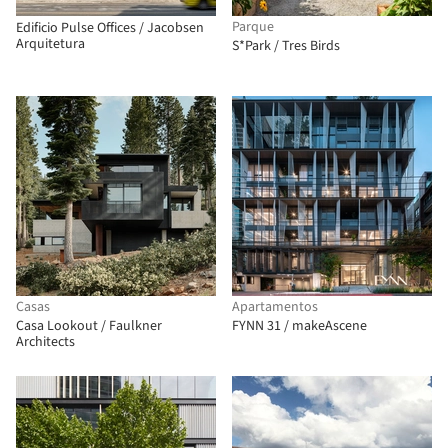
Parque
Edificio Pulse Offices / Jacobsen
Arquitetura
S*Park / Tres Birds
Casas
Apartamentos
Casa Lookout / Faulkner
FYNN 31 / makeAscene
Architects