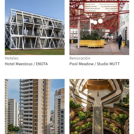
Hoteles
Renovación
Hotel Maestoso / ENOTA
Pool Meadow / Studio MUTT