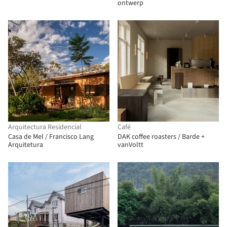
ontwerp
Arquitectura Residencial
Café
Casa de Mel / Francisco Lang
DAK coffee roasters / Barde +
Arquitetura
vanVoltt