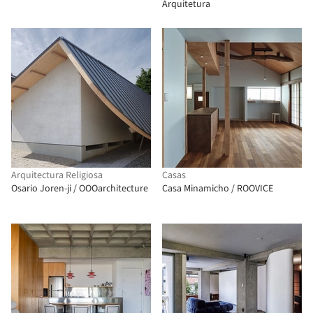
Arquitetura
Arquitectura Religiosa
Casas
Osario Joren-ji / OOOarchitecture
Casa Minamicho / ROOVICE