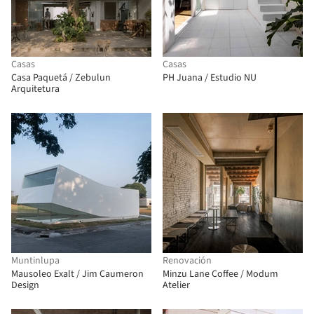
Casas
Casas
Casa Paquetá / Zebulun
PH Juana / Estudio NU
Arquitetura
Muntinlupa
Renovación
Mausoleo Exalt / Jim Caumeron
Minzu Lane Coffee / Modum
Design
Atelier