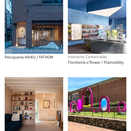
Interiores Comerciales
Peluquería HAIKU / FATHOM
Floristería o’flower / Plainoddity