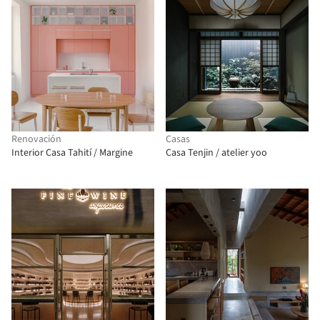
Renovación
Casas
Interior Casa Tahití / Margine
Casa Tenjin / atelier yoo