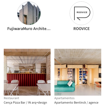
FujiwaraMuro Architects
ROOVICE
Restaurant
Apartamentos
Cença Pizza Bar / IN arq+design
Apartamento Bentinck / agence