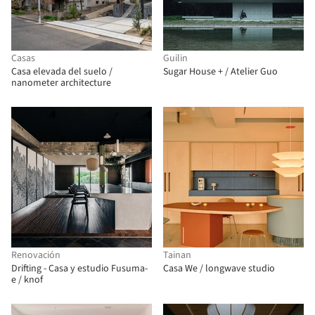
Casas
Guilin
Casa elevada del suelo /
Sugar House + / Atelier Guo
nanometer architecture
Renovación
Tainan
Drifting - Casa y estudio Fusuma-
Casa We / longwave studio
e / knof