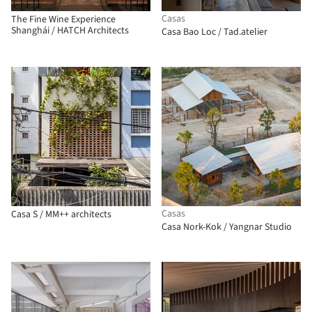
Casas
The Fine Wine Experience
Shanghái / HATCH Architects
Casa Bao Loc / Tad.atelier
Casas
Casa S / MM++ architects
Casa Nork-Kok / Yangnar Studio