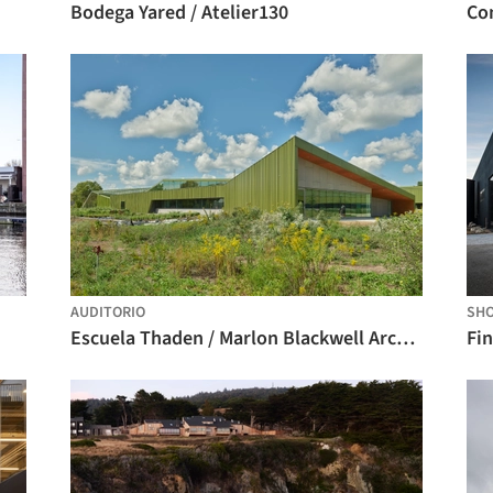
Bodega Yared / Atelier130
AUDITORIO
SH
Escuela Thaden / Marlon Blackwell Architects
Fin