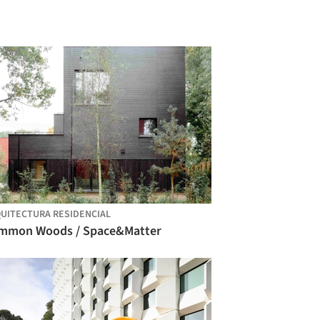
UITECTURA RESIDENCIAL
mmon Woods / Space&Matter