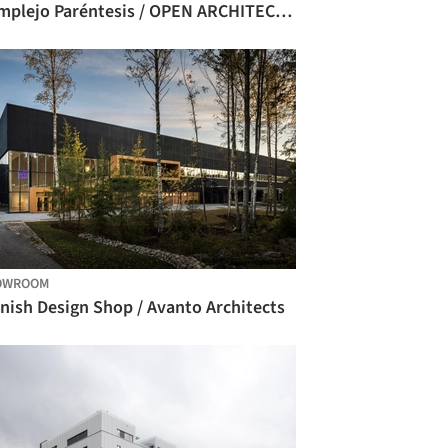
Complejo Paréntesis / OPEN ARCHITECTES
OWROOM
nish Design Shop / Avanto Architects