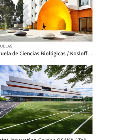
UELAS
Escuela de Ciencias Biológicas / Kosloff Architecture