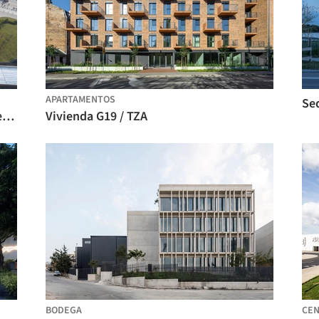
APARTAMENTOS
Se
Mercado Bloom Liutan / MINAX Architects
Vivienda G19 / TZA
BODEGA
CEN