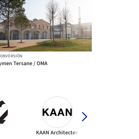
ONVERSIÓN
ymen Tersane / OMA
KAAN Architecten
Nikken Sekkei