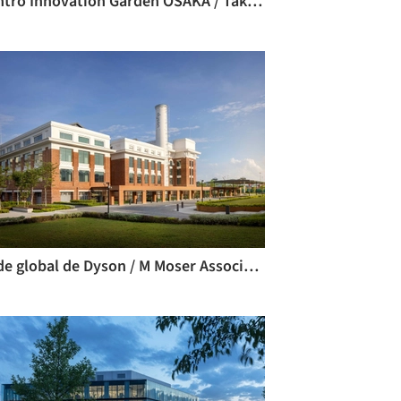
Centro Innovation Garden OSAKA / Takenaka Corporation
Sede global de Dyson / M Moser Associates