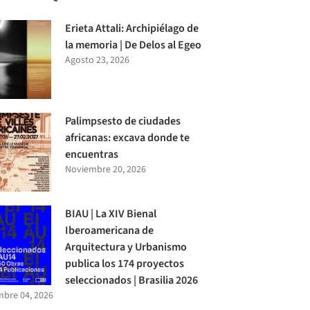
Erieta Attali: Archipiélago de
la memoria | De Delos al Egeo
Agosto 23, 2026
Palimpsesto de ciudades
africanas: excava donde te
encuentras
Noviembre 20, 2026
BIAU | La XIV Bienal
Iberoamericana de
Arquitectura y Urbanismo
publica los 174 proyectos
seleccionados | Brasilia 2026
bre 04, 2026