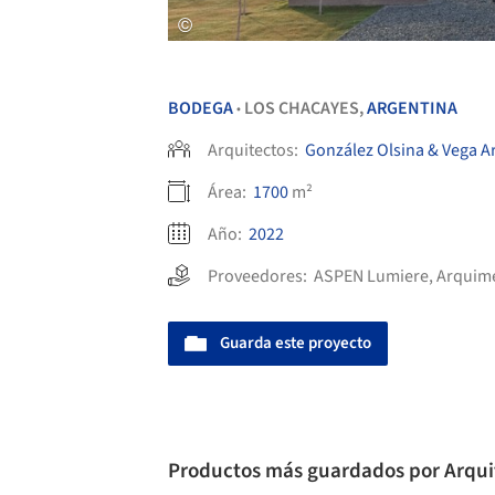
BODEGA
LOS CHACAYES,
ARGENTINA
•
Arquitectos:
González Olsina & Vega A
Área:
1700
m²
Año:
2022
Proveedores:
ASPEN Lumiere
,
Arquim
Guarda este proyecto
Productos más guardados por Arqui