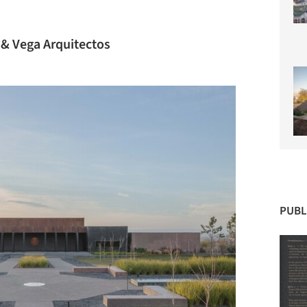
a & Vega Arquitectos
PUBL