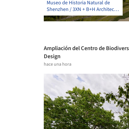
Museo de Historia Natural de
Shenzhen / 3XN + B+H Architects
+ ZHUBO Design
Ampliación del Centro de Biodiversi
Design
hace una hora