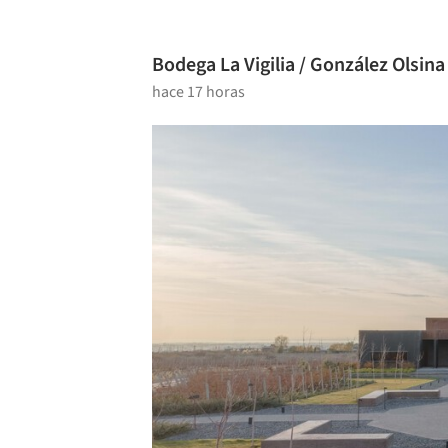
Bodega La Vigilia / González Olsin
hace 17 horas