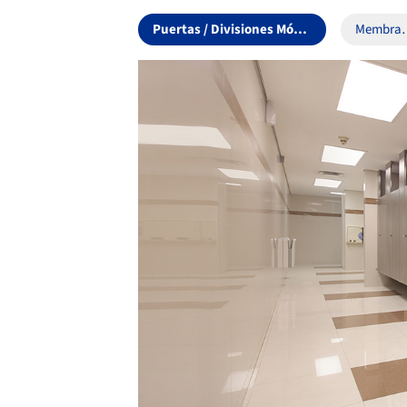
Puertas / Divisiones Móviles
Mem