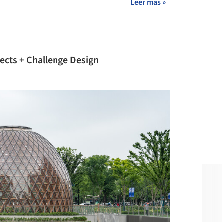
Leer más »
ects + Challenge Design